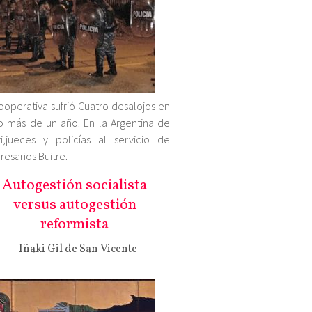
ooperativa sufrió Cuatro desalojos en
 más de un año. En la Argentina de
i,jueces y policías al servicio de
esarios Buitre.
Autogestión socialista
versus autogestión
reformista
Iñaki Gil de San Vicente