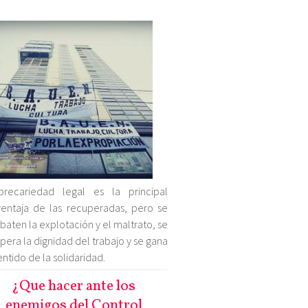
precariedad legal es la principal
entaja de las recuperadas, pero se
aten la explotación y el maltrato, se
pera la dignidad del trabajo y se gana
entido de la solidaridad.
¿Que hacer ante los
enemigos del Control