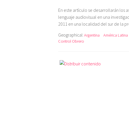
En este artículo se desarrollarán los
lenguaje audiovisual en una investiga
2011 en una localidad del sur de la p
Geographical:
Argentina
América Latina
Control Obrero