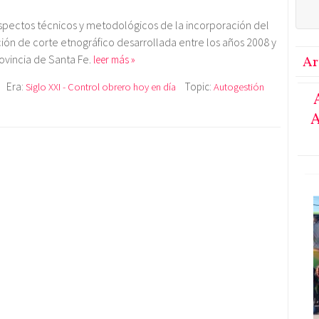
 aspectos técnicos y metodológicos de la incorporación del
ción de corte etnográfico desarrollada entre los años 2008 y
rovincia de Santa Fe.
leer más »
Ar
Era:
Topic:
Siglo XXI - Control obrero hoy en día
Autogestión
A