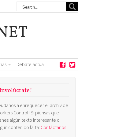
NET
ñas
Debate actual
Involúcrate!
yudanos a enrequecer el archiv de
orkers Control! Si piensas que
ienes algún texto interesante o
lgún contenido falta:
Contáctanos