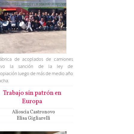
fábrica de acoplados de camiones
uvo la sanción de la ley de
opiación luego de más de medio año
ucha.
Trabajo sin patrón en
Europa
Alioscia Castronovo
Elisa Gigliarelli