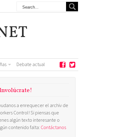
NET
ñas
Debate actual
Involúcrate!
yudanos a enrequecer el archiv de
orkers Control! Si piensas que
ienes algún texto interesante o
lgún contenido falta:
Contáctanos