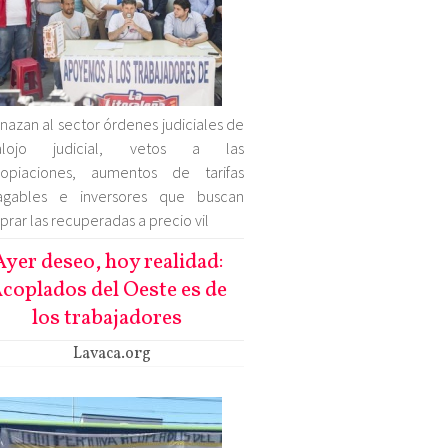
azan al sector órdenes judiciales de
alojo judicial, vetos a las
ropiaciones, aumentos de tarifas
agables e inversores que buscan
rar las recuperadas a precio vil
Ayer deseo, hoy realidad:
coplados del Oeste es de
los trabajadores
Lavaca.org