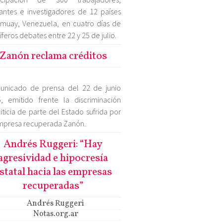
tantes e investigadores de 12 países
muay, Venezuela, en cuatro días de
tíferos debates entre 22 y 25 de julio.
Zanón reclama créditos
unicado de prensa del 22 de junio
, emitido frente la discriminación
iticia de parte del Estado sufrida por
mpresa recuperada Zanón.
Andrés Ruggeri: “Hay
agresividad e hipocresía
statal hacia las empresas
recuperadas”
Andrés Ruggeri
Notas.org.ar