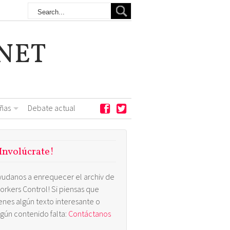
NET
ñas
Debate actual
Involúcrate!
yudanos a enrequecer el archiv de
orkers Control! Si piensas que
ienes algún texto interesante o
lgún contenido falta:
Contáctanos