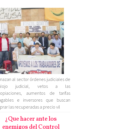
azan al sector órdenes judiciales de
alojo judicial, vetos a las
ropiaciones, aumentos de tarifas
agables e inversores que buscan
rar las recuperadas a precio vil
¿Que hacer ante los
enemigos del Control