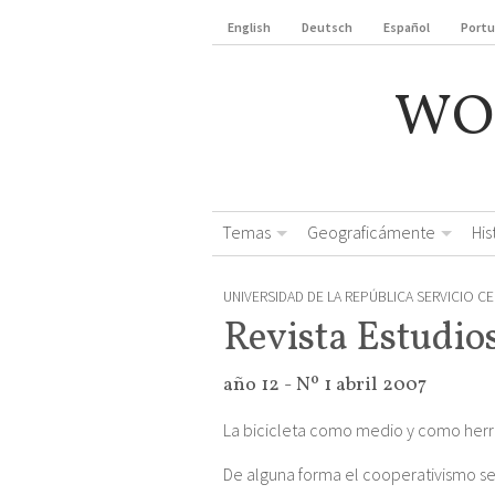
English
Deutsch
Español
Port
WO
Temas
Geograficámente
Hi
UNIVERSIDAD DE LA REPÚBLICA SERVICIO C
Revista Estudio
año 12 - Nº 1 abril 2007
La bicicleta como medio y como herra
De alguna forma el cooperativismo se