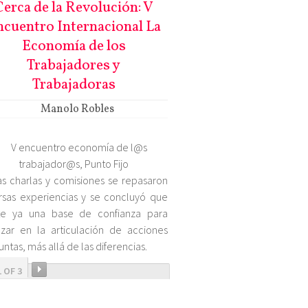
Cerca de la Revolución: V
cuentro Internacional La
Economía de los
Trabajadores y
Trabajadoras
Manolo Robles
as charlas y comisiones se repasaron
rsas experiencias y se concluyó que
ste ya una base de confianza para
zar en la articulación de acciones
untas, más allá de las diferencias.
1 OF 3