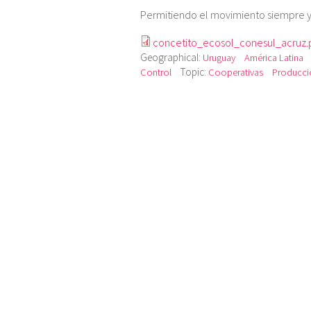
Permitiendo el movimiento siempre 
concetito_ecosol_conesul_acruz.
Geographical:
Uruguay
América Latina
Topic:
Control
Cooperativas
Producció