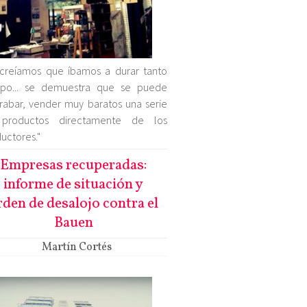
creíamos que íbamos a durar tanto
mpo... se demuestra que se puede
rabar, vender muy baratos una serie
productos directamente de los
uctores."
Empresas recuperadas:
informe de situación y
rden de desalojo contra el
Bauen
Martín Cortés