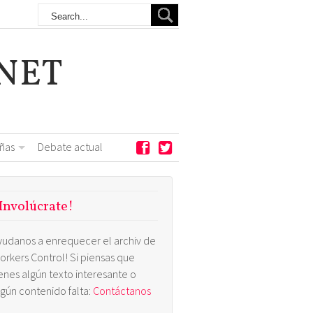
NET
ñas
Debate actual
Involúcrate!
yudanos a enrequecer el archiv de
orkers Control! Si piensas que
ienes algún texto interesante o
lgún contenido falta:
Contáctanos