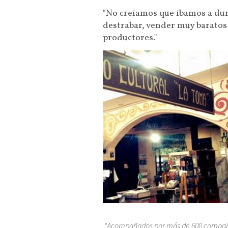
"No creíamos que íbamos a dur
destrabar, vender muy baratos
productores."
“Acompañados por más de 600 compañe