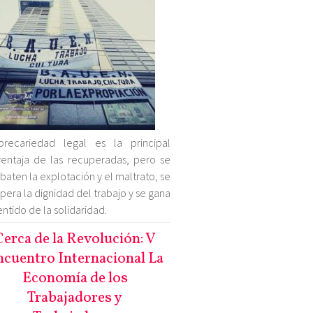
precariedad legal es la principal
entaja de las recuperadas, pero se
aten la explotación y el maltrato, se
pera la dignidad del trabajo y se gana
entido de la solidaridad.
Cerca de la Revolución: V
cuentro Internacional La
Economía de los
Trabajadores y