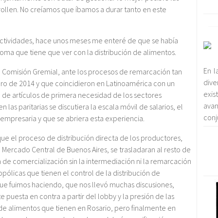
rollen. No creíamos que íbamos a durar tanto en este
actividades, hace unos meses me enteré de que se había
oma que tiene que ver con la distribución de alimentos.
En l
Comisión Gremial, ante los procesos de remarcación tan
dive
ero de 2014 y que coincidieron en Latinoamérica con un
exi
de artículos de primera necesidad de los sectores
avan
las paritarias se discutiera la escala móvil de salarios, el
conj
empresaria y que se abriera esta experiencia.
ue el proceso de distribución directa de los productores,
Mercado Central de Buenos Aires, se trasladaran al resto de
a de comercialización sin la intermediación ni la remarcación
ólicas que tienen el control de la distribución de
ue fuimos haciendo, que nos llevó muchas discusiones,
puesta en contra a partir del lobby y la presión de las
 de alimentos que tienen en Rosario, pero finalmente en