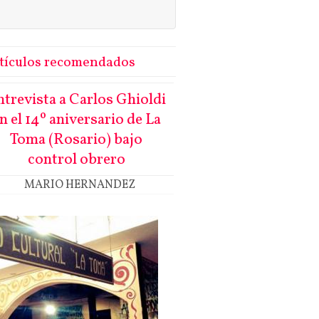
tículos recomendados
ntrevista a Carlos Ghioldi
n el 14º aniversario de La
Toma (Rosario) bajo
control obrero
MARIO HERNANDEZ