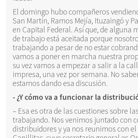
El domingo hubo compañeros vendiend
San Martín, Ramos Mejía, Ituzaingó y P
en Capital Federal. Así que, de alguna
de trabajo está aceitada porque nosot
trabajando a pesar de no estar cobran
vamos a poner en marcha nuestra prop
su vez vamos a empezar a salir a la cal
impresa, una vez por semana. No sabe
estamos dando esa discusión.
- ¿Y cómo va a funcionar la distribuci
– Esa es otra de las cuestiones sobre l
trabajando. Nos venimos juntado con c
distribuidores y ya nos reunimos con el
Canillitas, cuyo secretario general es O