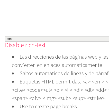
Path:
Disable rich-text
Las direcciones de las páginas web y las
convierten en enlaces automáticamente.
Saltos automáticos de líneas y de párraf
Etiquetas HTML permitidas: <a> <em> <
<cite> <code><ul> <ol> <li> <dl> <dt> <dd>
<span> <div> <img> <sub> <sup> <strike>
Use
to create page breaks.