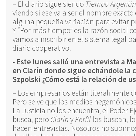
– El diario sigue siendo
Tiempo Argenti
viendo si ese va a ser el nombre exacto
alguna pequeña variación para evitar p
Y “Por más tiempo” es la razón social c
vamos a inscribir en el sistema legal p
diario cooperativo.
- Este lunes salió una entrevista a M
en Clarín donde sigue echándole la c
Szpolski ¿Cómo está la relación de us
– Los empresarios están literalmente 
Pero se ve que los medios hegemónicos
La Justicia no los encuentra, el Poder E
busca, pero
Clarín
y
Perfil
los buscan, lo
hacen entrevistas. Nosotros no supim