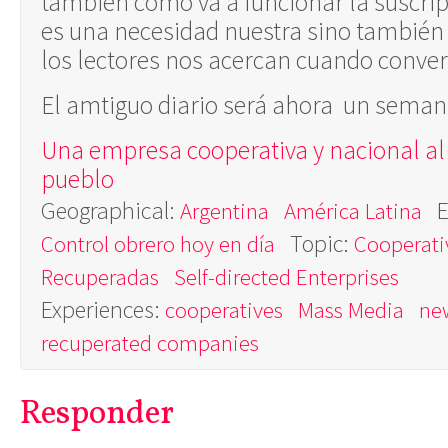
también cómo va a funcionar la suscrip
es una necesidad nuestra sino tambié
los lectores nos acercan cuando conve
El amtiguo diario será ahora un seman
Una empresa cooperativa y nacional al 
pueblo
Geographical:
E
Argentina
América Latina
Topic:
Control obrero hoy en día
Cooperati
Recuperadas
Self-directed Enterprises
Experiences:
cooperatives
Mass Media
ne
recuperated companies
Responder