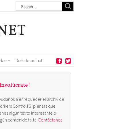
NET
ñas
Debate actual
Involúcrate!
yudanos a enrequecer el archiv de
orkers Control! Si piensas que
ienes algún texto interesante o
lgún contenido falta:
Contáctanos