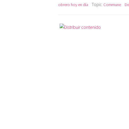
Topic:
obrero hoy en día
Commune
De