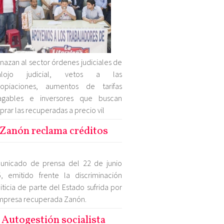
azan al sector órdenes judiciales de
alojo judicial, vetos a las
ropiaciones, aumentos de tarifas
agables e inversores que buscan
rar las recuperadas a precio vil
Zanón reclama créditos
unicado de prensa del 22 de junio
, emitido frente la discriminación
iticia de parte del Estado sufrida por
mpresa recuperada Zanón.
Autogestión socialista