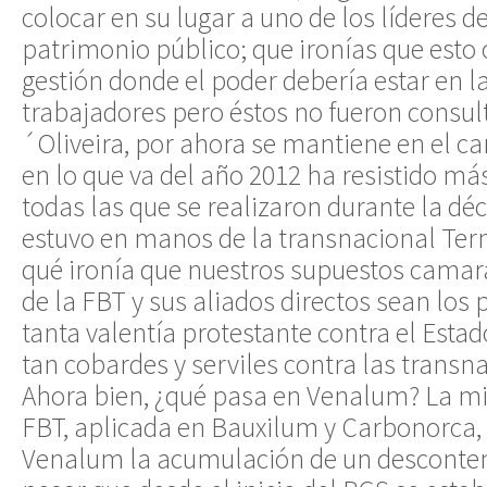
colocar en su lugar a uno de los líderes d
patrimonio público; que ironías que esto
gestión donde el poder debería estar en l
trabajadores pero éstos no fueron consul
´Oliveira, por ahora se mantiene en el c
en lo que va del año 2012 ha resistido má
todas las que se realizaron durante la dé
estuvo en manos de la transnacional Te
qué ironía que nuestros supuestos camara
de la FBT y sus aliados directos sean los 
tanta valentía protestante contra el Estad
tan cobardes y serviles contra las transn
Ahora bien, ¿qué pasa en Venalum? La mi
FBT, aplicada en Bauxilum y Carbonorca,
Venalum la acumulación de un desconten