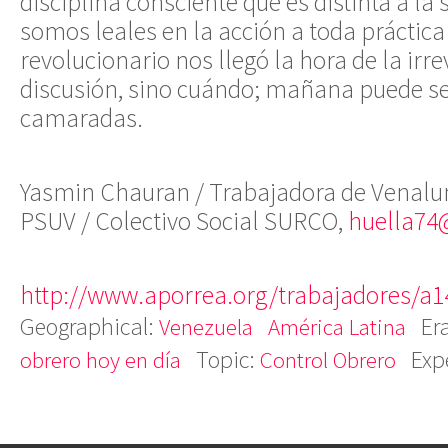
disciplina consciente que es distinta a la
somos leales en la acción a toda práctica 
revolucionario nos llegó la hora de la irre
discusión, sino cuándo; mañana puede s
camaradas.
Yasmin Chauran / Trabajadora de Venalum
PSUV / Colectivo Social SURCO,
huella74
http://www.aporrea.org/trabajadores/a
Geographical:
Er
Venezuela
América Latina
Topic:
Exp
obrero hoy en día
Control Obrero