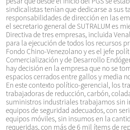
pesar que desde el inicio del PGS se estab
sindicalistas tenían que dedicarse a sus 
responsabilidades de dirección en las e
el secretario general de SUTRALUM es mi
Directiva de tres empresas, incluida Vena
para la ejecución de todos los recursos p
Fondo Chino-Venezolano y es el jefe polít
Comercialización y de Desarrollo Endógen
hay decisión en la empresa que no se tom
espacios cerrados entre gallos y media n
En este contexto político-gerencial, los t
trabajadoras de reducción, carbón, cola
suministros industriales trabajamos sin
equipos de seguridad adecuados, con seri
equipos móviles, sin insumos en la canti
requeridas, con más de 6 mil ítems de rep