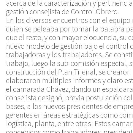
acerca de la caracterización y pertinenci
gestión consejista de Control Obrero.
En los diversos encuentros con el equipo 
quien se peleaba por tomar la palabra p
que el resto, y con mayor elocuencia, su
nuevo modelo de gestión bajo el control d
trabajadoras y los trabajadores. Se const
trabajo, luego la sub-comisión especial, se
construcción del Plan Trienal, se crearon
elaboraron múltiples informes y claro es
el camarada Chávez, dando un espaldara
consejista designó, previa postulación col
bases, a los nuevos presidentes de empr
gerentes en áreas estratégicas como come
logística, planta, entre otras. Estos cama
concebidos como trabajadores-presidente