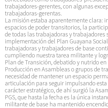
trabajadores-gerentes, con algunas exce
trabajadoras-gerentas.
La misión estaba aparentemente clara: i
espacios de poder transitorios, la partic
de todas las trabajadoras y trabajadores s
implementación del Plan Guayana Sociali
trabajadoras y trabajadores de base con
cumpliendo nuestra tarea militante y log
Plan de Transición, debatido y nutrido e
Producción en Asambleas o grupos de trab
necesidad de mantener un espacio perm
articulación para seguir impulsando esta 
carácter estratégico, de ahí surgió la As
PGS, que hasta la fecha es la única inst
militante de base ha mantenido encendid