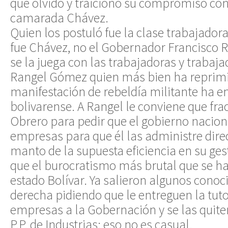
que olvidó y traicionó su compromiso con 
camarada Chávez.
Quien los postuló fue la clase trabajadora
fue Chávez, no el Gobernador Francisco 
se la juega con las trabajadoras y trabaj
Rangel Gómez quien más bien ha reprim
manifestación de rebeldía militante ha e
bolivarense. A Rangel le conviene que fra
Obrero para pedir que el gobierno naciona
empresas para que él las administre dire
manto de la supuesta eficiencia en su ges
que el burocratismo más brutal que se hay
estado Bolívar. Ya salieron algunos cono
derecha pidiendo que le entreguen la tuto
empresas a la Gobernación y se las quiten
P.P. de Industrias; eso no es casual.