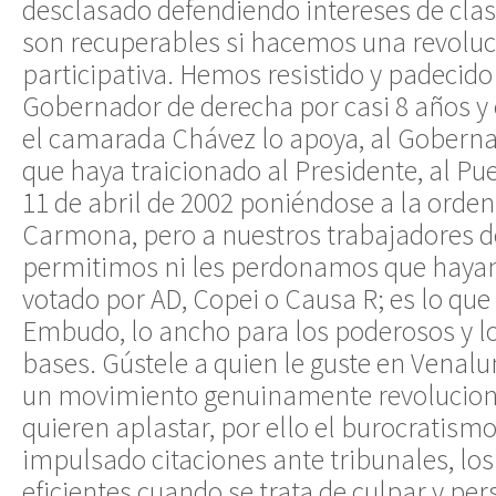
desclasado defendiendo intereses de clas
son recuperables si hacemos una revoluci
participativa. Hemos resistido y padecido
Gobernador de derecha por casi 8 años y
el camarada Chávez lo apoya, al Gobern
que haya traicionado al Presidente, al Pueb
11 de abril de 2002 poniéndose a la orden
Carmona, pero a nuestros trabajadores d
permitimos ni les perdonamos que hayan
votado por AD, Copei o Causa R; es lo qu
Embudo, lo ancho para los poderosos y lo
bases. Gústele a quien le guste en Venal
un movimiento genuinamente revolucionar
quieren aplastar, por ello el burocratismo
impulsado citaciones ante tribunales, lo
eficientes cuando se trata de culpar y per