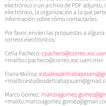
electrónico o un archivo de PDF adjunto, 
electrónico, la organización a la que pert
información sobre cómo contactarles.
Por favor, envíen las propuestas a alguna 
correos electrónicos:
Celia Pacheco:
cpacheco@correo.xoc.ua
<mailto:cpacheco@correo.xoc.uam.mx>
Iliana Molina:
estudiosdeltrabajouam@g
<mailto:estudiosdeltrabajouam@gmail.
Marco Gómez:
marcoagomez.gomez@gm
<mailto:marcoagomez.gomez@gmail.c