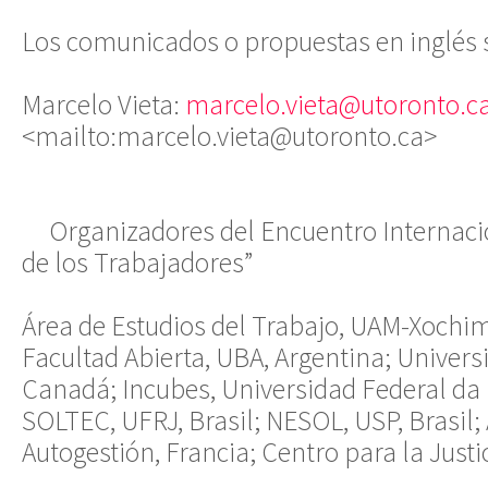
Los comunicados o propuestas en inglés 
Marcelo Vieta:
marcelo.vieta@utoronto.c
<mailto:marcelo.vieta@utoronto.ca>
Organizadores del Encuentro Internaci
de los Trabajadores”
Área de Estudios del Trabajo, UAM-Xochi
Facultad Abierta, UBA, Argentina; Univers
Canadá; Incubes, Universidad Federal da P
SOLTEC, UFRJ, Brasil; NESOL, USP, Brasil;
Autogestión, Francia; Centro para la Justi