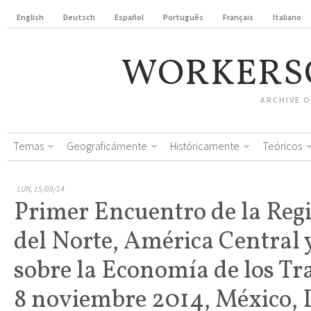
English
Deutsch
Español
Português
Français
Italiano
WORKERS
ARCHIVE 
Temas
Geograficámente
Históricamente
Teóricos
LUN, 15/09/14
Primer Encuentro de la Reg
del Norte, América Central y
sobre la Economía de los Tra
8 noviembre 2014, México, 