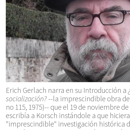
Erich Gerlach narra en su Introducción a
socialización?
--la imprescindible obra de 
no 115, 1975)-- que el 19 de noviembre de
escribía a Korsch instándole a que hicier
"imprescindible" investigación histórica 