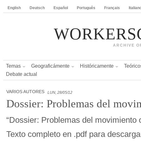
English
Deutsch
Español
Português
Français
Italian
WORKERS
ARCHIVE O
Temas
Geograficámente
Históricamente
Teórico
Debate actual
VARIOS AUTORES
LUN, 28/05/12
Dossier: Problemas del movi
“Dossier: Problemas del movimiento 
Texto completo en .pdf para descarga