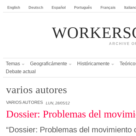
English
Deutsch
Español
Português
Français
Italian
WORKERS
ARCHIVE O
Temas
Geograficámente
Históricamente
Teórico
Debate actual
varios autores
VARIOS AUTORES
LUN, 28/05/12
Dossier: Problemas del movimi
“Dossier: Problemas del movimiento 