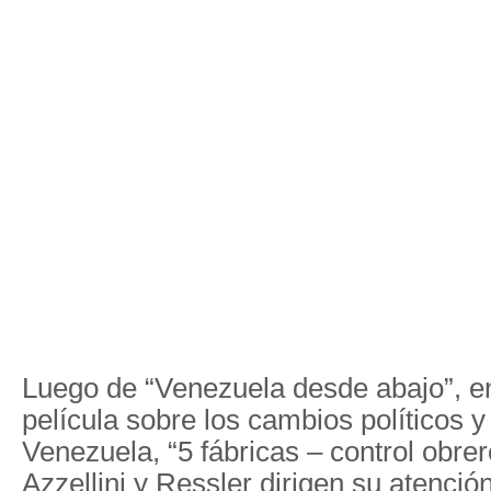
Luego de “Venezuela desde abajo”, e
película sobre los cambios políticos y
Venezuela, “5 fábricas – control obre
Azzellini y Ressler dirigen su atención