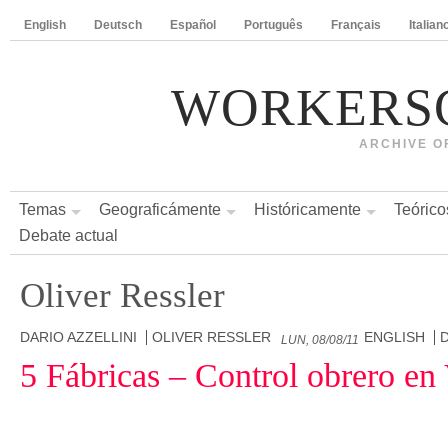
English
Deutsch
Español
Português
Français
Italian
WORKERS
ARCHIVE O
Temas
Geograficámente
Históricamente
Teórico
Debate actual
Oliver Ressler
DARIO AZZELLINI
OLIVER RESSLER
ENGLISH
LUN, 08/08/11
5 Fábricas – Control obrero en