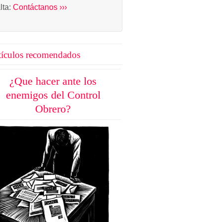
alta:
Contáctanos ›››
tículos recomendados
¿Que hacer ante los
enemigos del Control
Obrero?