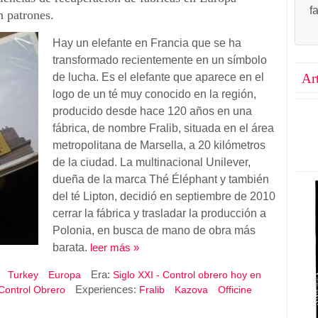
f
n patrones.
Hay un elefante en Francia que se ha
transformado recientemente en un símbolo
de lucha. Es el elefante que aparece en el
Ar
logo de un té muy conocido en la región,
producido desde hace 120 años en una
fábrica, de nombre Fralib, situada en el área
metropolitana de Marsella, a 20 kilómetros
de la ciudad. La multinacional Unilever,
dueña de la marca Thé Éléphant y también
del té Lipton, decidió en septiembre de 2010
cerrar la fábrica y trasladar la producción a
Polonia, en busca de mano de obra más
barata.
leer más »
Era:
a
Turkey
Europa
Siglo XXI - Control obrero hoy en
Experiences:
Control Obrero
Fralib
Kazova
Officine