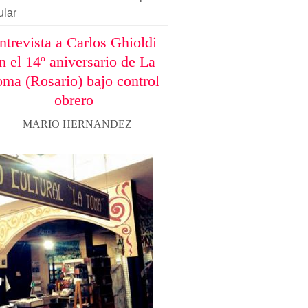
ular
ntrevista a Carlos Ghioldi
n el 14º aniversario de La
oma (Rosario) bajo control
obrero
MARIO HERNANDEZ