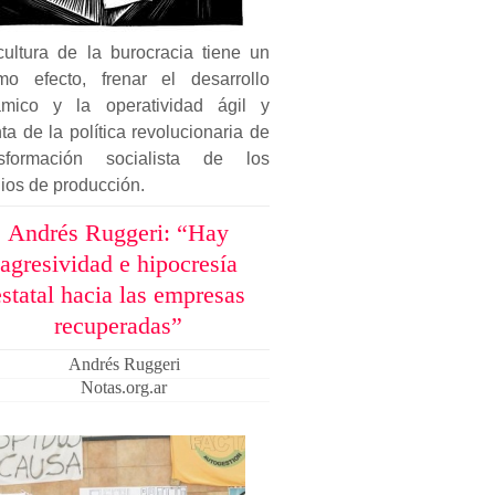
cultura de la burocracia tiene un
mo efecto, frenar el desarrollo
ámico y la operatividad ágil y
ta de la política revolucionaria de
nsformación socialista de los
ios de producción.
Andrés Ruggeri: “Hay
agresividad e hipocresía
estatal hacia las empresas
recuperadas”
Andrés Ruggeri
Notas.org.ar