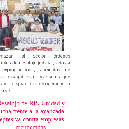
enazan al sector órdenes
ciales de desalojo judicial, vetos a
 expropiaciones, aumentos de
ifas impagables e inversores que
can comprar las recuperadas a
io vil
esalojo de RB. Unidad y
ucha frente a la avanzada
represiva contra empresas
recuperadas