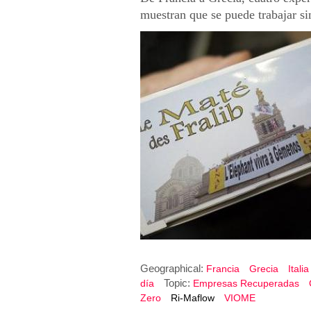
muestran que se puede trabajar si
Geographical:
Francia
Grecia
Itali
Topic:
día
Empresas Recuperadas
Zero
Ri-Maflow
VIOME