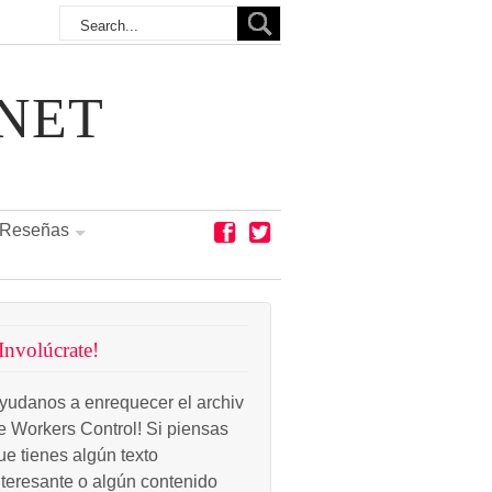
NET
Reseñas
Involúcrate!
yudanos a enrequecer el archiv
e Workers Control! Si piensas
ue tienes algún texto
nteresante o algún contenido