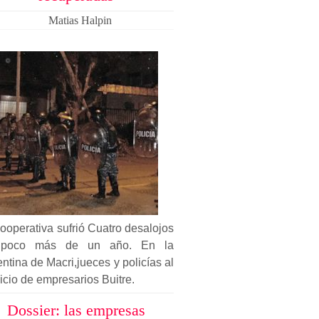
Matias Halpin
ooperativa sufrió Cuatro desalojos
poco más de un año. En la
ntina de Macri,jueces y policías al
icio de empresarios Buitre.
Dossier: las empresas