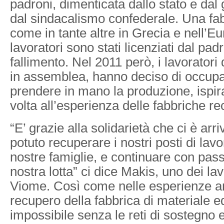
padroni, dimenticata dallo stato e dal
dal sindacalismo confederale. Una fabb
come in tante altre in Grecia e nell’Eu
lavoratori sono stati licenziati dal pad
fallimento. Nel 2011 però, i lavoratori 
in assemblea, hanno deciso di occupar
prendere in mano la produzione, ispi
volta all’esperienza delle fabbriche r
“E’ grazie alla solidarietà che ci è ar
potuto recuperare i nostri posti di lavor
nostre famiglie, e continuare con pass
nostra lotta” ci dice Makis, uno dei lav
Viome. Così come nelle esperienze arg
recupero della fabbrica di materiale e
impossibile senza le reti di sostegno e