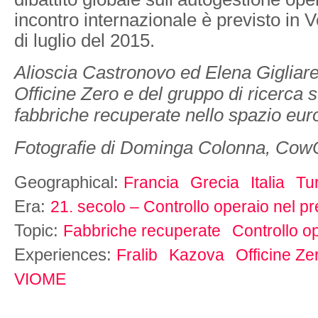
incontro internazionale è previsto in
di luglio del 2015.
Alioscia Castronovo ed Elena Gigliarel
Officine Zero e del gruppo di ricerca 
fabbriche recuperate nello spazio eur
Fotografie di Dominga Colonna, CowO
Geographical:
Francia
Grecia
Italia
Tu
Era:
21. secolo – Controllo operaio nel p
Topic:
Fabbriche recuperate
Controllo o
Experiences:
Fralib
Kazova
Officine Ze
VIOME