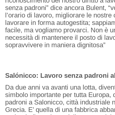
riconoscimento del nostro diritto a la
senza padroni” dice ancora Bulent, “v
l’orario di lavoro, migliorare le nostre 
lavorare in forma autogestita; sappi
facile, ma vogliamo provarci. Non è u
necessità di mantenere il posto di lav
sopravvivere in maniera dignitosa”
Salónicco: Lavoro senza padroni a
Da due anni va avanti una lotta, diven
simbolo importante per tutta Europa, 
padroni a Salonicco, città industriale 
Grecia. E’ quella di una fabbrica abb