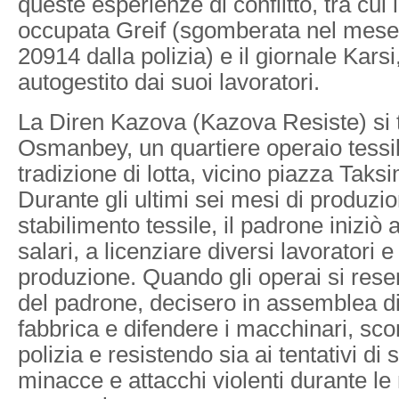
queste esperienze di conflitto, tra cui 
occupata Greif (sgomberata nel mese
20914 dalla polizia) e il giornale Kars
autogestito dai suoi lavoratori.
La Diren Kazova (Kazova Resiste) si 
Osmanbey, un quartiere operaio tessil
tradizione di lotta, vicino piazza Taks
Durante gli ultimi sei mesi di produzio
stabilimento tessile, il padrone iniziò
salari, a licenziare diversi lavoratori e
produzione. Quando gli operai si reser
del padrone, decisero in assemblea d
fabbrica e difendere i macchinari, sco
polizia e resistendo sia ai tentativi d
minacce e attacchi violenti durante le n