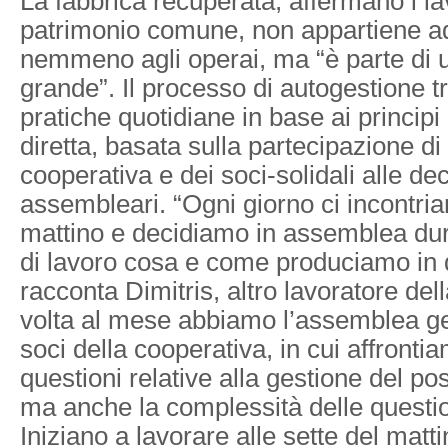
La fabbrica recuperata, affermano i la
patrimonio comune, non appartiene 
nemmeno agli operai, ma “è parte di u
grande”. Il processo di autogestione t
pratiche quotidiane in base ai princip
diretta, basata sulla partecipazione di t
cooperativa e dei soci-solidali alle dec
assembleari. “Ogni giorno ci incontria
mattino e decidiamo in assemblea dur
di lavoro cosa e come produciamo in q
racconta Dimitris, altro lavoratore de
volta al mese abbiamo l’assemblea gene
soci della cooperativa, in cui affrontia
questioni relative alla gestione del po
ma anche la complessità delle question
Iniziano a lavorare alle sette del matti