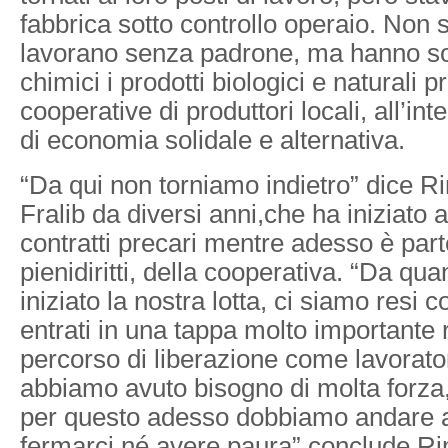
fabbrica sotto controllo operaio. Non
lavorano senza padrone, ma hanno sos
chimici i prodotti biologici e naturali p
cooperative di produttori locali, all’int
di economia solidale e alternativa.
“Da qui non torniamo indietro” dice R
Fralib da diversi anni,che ha iniziato 
contratti precari mentre adesso è part
pienidiritti, della cooperativa. “Da q
iniziato la nostra lotta, ci siamo resi 
entrati in una tappa molto importante r
percorso di liberazione come lavorator
abbiamo avuto bisogno di molta forza,
per questo adesso dobbiamo andare a
fermarci né avere paura” conclude R