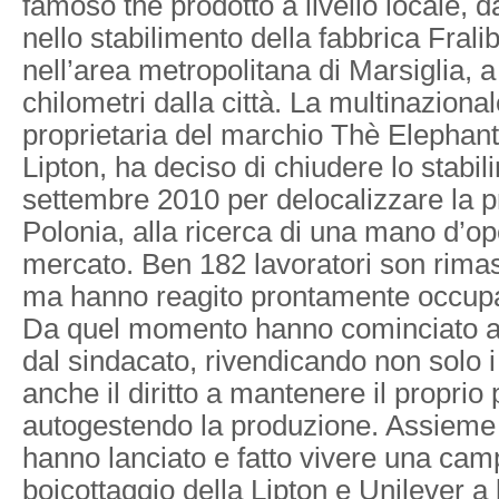
famoso thè prodotto a livello locale, d
nello stabilimento della fabbrica Fra
nell’area metropolitana di Marsiglia, a
chilometri dalla città. La multinaziona
proprietaria del marchio Thè Elephant
Lipton, ha deciso di chiudere lo stabil
settembre 2010 per delocalizzare la p
Polonia, alla ricerca di una mano d’o
mercato. Ben 182 lavoratori son rimas
ma hanno reagito prontamente occupa
Da quel momento hanno cominciato a l
dal sindacato, rivendicando non solo i 
anche il diritto a mantenere il proprio 
autogestendo la produzione. Assieme 
hanno lanciato e fatto vivere una cam
boicottaggio della Lipton e Unilever a l