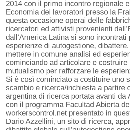
2014 con il primo incontro regionale 
Economia dei lavoratori presso la Frali
questa occasione operai delle fabbric
ricercatori ed attivisti provenienti dal
dall’America Latina si sono incontrati
esperienze di autogestione, dibattere,
mettere in comune analisi ed esperienz
cominciando ad articolare e costruire r
mutualismo per rafforzare le esperien
Si è così cominciato a costituire uno sp
scambio e ricerca/inchiesta a partire 
argentina di ricerca portata avanti d
con il programma Facultad Abierta del
workerscontrol.net presentato in que
Dario Azzellini, un sito di ricerca, ap
dibattito globale sull’autogestione ope