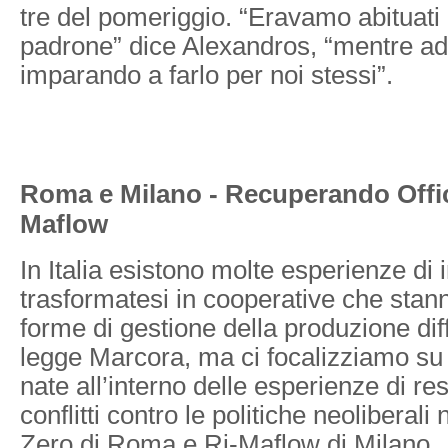
tre del pomeriggio. “Eravamo abituati 
padrone” dice Alexandros, “mentre a
imparando a farlo per noi stessi”.
Roma e Milano - Recuperando Offic
Maflow
In Italia esistono molte esperienze di
trasformatesi in cooperative che sta
forme di gestione della produzione dif
legge Marcora, ma ci focalizziamo su
nate all’interno delle esperienze di re
conflitti contro le politiche neoliberali n
Zero di Roma e Ri-Maflow di Milano.