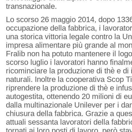
transnazionale.
Lo scorso 26 maggio 2014, dopo 1336 g
occupazione della fabbrica, i lavorato
una storica vittoria legale contro la Un
impresa alimentare più grande al mon
Fralib non ha potuto mantenere il logo
scorso luglio i lavoratori hanno finalm
ricominciare la produzione di thè e di 
naturali. Inoltre la cooperativa Scop T
riprendere la produzione di thè e infus
autogestita, ottenendo 20 milioni di e
dalla multinazionale Unilever per i dan
chiusura della fabbrica. Grazie a questa
attuali sessanta lavoratori della fabbr
tornati ai loro posti di lavoro, però sta