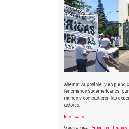
alternativa posible” y en pleno
fenómenos sudamericanos, punt
mundo y compartieron las exper
actores.
leer más »
Geographical:
Argentina
Francia