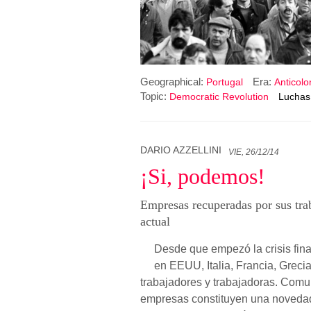
Geographical:
Era:
Portugal
Anticolo
Topic:
Democratic Revolution
Luchas
DARIO AZZELLINI
VIE, 26/12/14
¡Si, podemos!
Empresas recuperadas por sus trab
actual
Desde que empezó la crisis fin
en EEUU, Italia, Francia, Greci
trabajadores y trabajadoras. Comu
empresas constituyen una novedad 