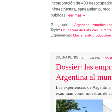
incorporación de 400 desocupados
Infraestructura, saneamiento, recol
públicas.
leer más »
Geographical:
Argentina
América Lat
Topic:
Ocupación de Fábricas
Empre
Experiences:
Macri
milk producction
DIEGO KENIS
JUE, 17/03/16
AÑAD
Dossier: las empr
Argentina al mu
Las experiencias de Argentina
examinan como muestras de alt