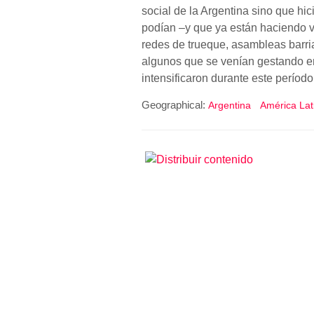
social de la Argentina sino que hic
podían –y que ya están haciendo v
redes de trueque, asambleas barri
algunos que se venían gestando en
intensificaron durante este perío
Geographical:
Argentina
América Lat