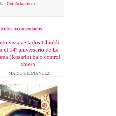
alta:
Contáctanos ›››
tículos recomendados
ntrevista a Carlos Ghioldi
n el 14º aniversario de La
oma (Rosario) bajo control
obrero
MARIO HERNANDEZ