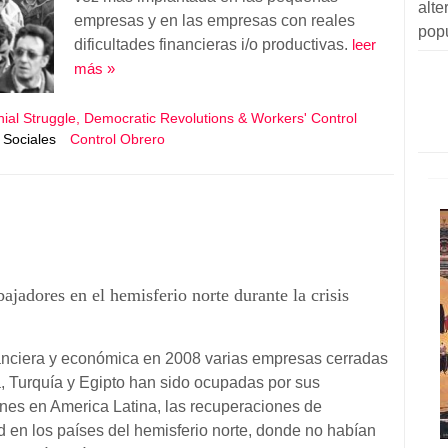
alte
empresas y en las empresas con reales
pop
dificultades financieras i/o productivas.
leer
más »
nial Struggle, Democratic Revolutions & Workers' Control
 Sociales
Control Obrero
ajadores en el hemisferio norte durante la crisis
anciera y económica en 2008 varias empresas cerradas
a, Turquía y Egipto han sido ocupadas por sus
nes en America Latina, las recuperaciones de
en los países del hemisferio norte, donde no habían