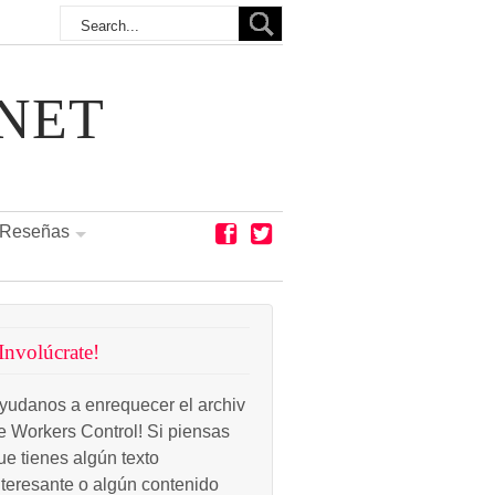
NET
Reseñas
Involúcrate!
yudanos a enrequecer el archiv
e Workers Control! Si piensas
ue tienes algún texto
nteresante o algún contenido