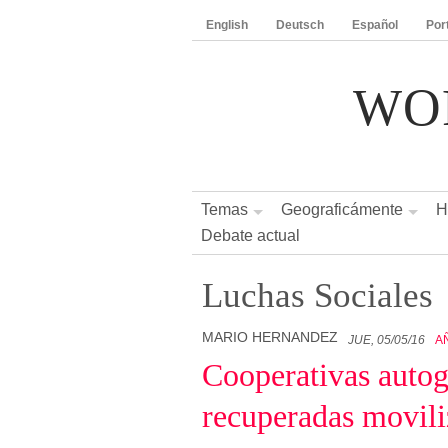
English
Deutsch
Español
Por
WO
Temas
Geograficámente
H
Debate actual
Luchas Sociales
MARIO HERNANDEZ
JUE, 05/05/16
A
Cooperativas autog
recuperadas movili