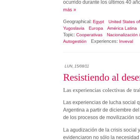
ocurrido durante los últimos 40 añ
más »
Geographical:
Egypt
United States o
Yugoslavia
Europa
América Latina
Topic:
Cooperativas
Nacionalización 
Experiences:
Autogestión
Inveval
LUN, 15/08/11
Resistiendo al de
Las experiencias colectivas de tr
Las experiencias de lucha social qu
Argentina a partir de diciembre del
de los procesos de movilización so
La agudización de la crisis social 
evidenciaron no sólo la necesidad