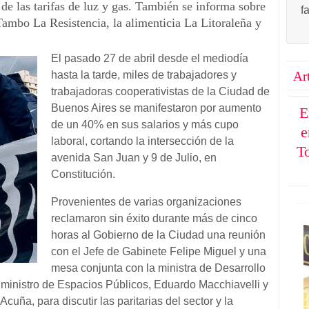
de las tarifas de luz y gas. También se informa sobre
f
Tambo La Resistencia, la alimenticia La Litoraleña y
El pasado 27 de abril desde e
l
mediodía
Ar
hasta la tarde, miles de trabajadores y
trabajadoras cooperativistas de la Ciudad de
Buenos Aires se manifestaron por aumento
E
de un 40% en sus salarios y más cupo
e
laboral, cortando la intersección de la
T
avenida San Juan y 9 de Julio, en
Constitución.
Provenientes de varias organizaciones
reclamaron sin éxito durante más de cinco
horas al Gobierno de la Ciudad una reunión
con el Jefe de Gabinete Felipe Miguel y una
mesa conjunta con la ministra de Desarrollo
 ministro de Espacios Públicos, Eduardo Macchiavelli y
cuña, para discutir las paritarias del sector y la