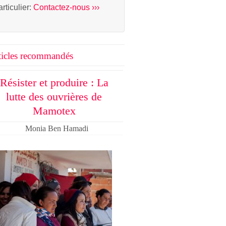
articulier:
Contactez-nous ›››
ticles recommandés
Résister et produire : La
lutte des ouvrières de
Mamotex
Monia Ben Hamadi