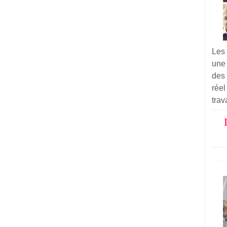
Les
une
des 
réel
trav