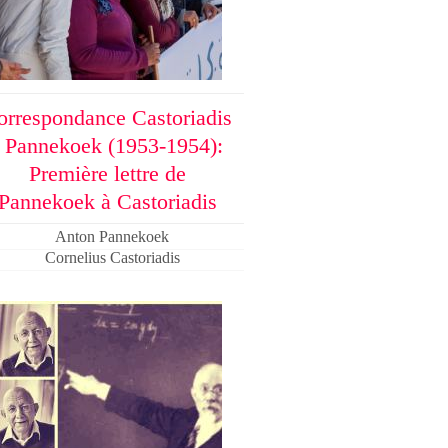
orrespondance Castoriadis
- Pannekoek (1953-1954):
Première lettre de
Pannekoek à Castoriadis
Anton Pannekoek
Cornelius Castoriadis