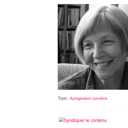
Topic:
Autogestion ouvrière