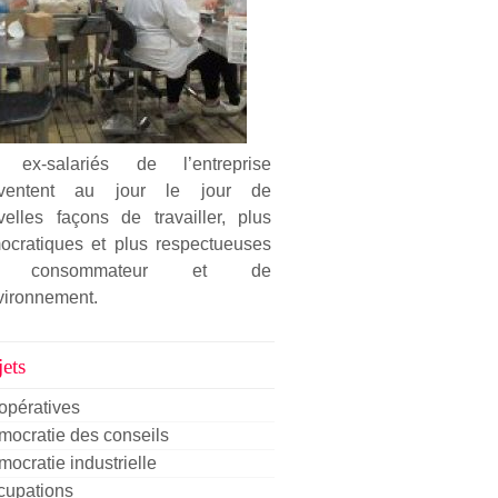
 ex-salariés de l’entreprise
nventent au jour le jour de
velles façons de travailler, plus
ocratiques et plus respectueuses
 consommateur et de
vironnement.
ets
opératives
ocratie des conseils
ocratie industrielle
cupations