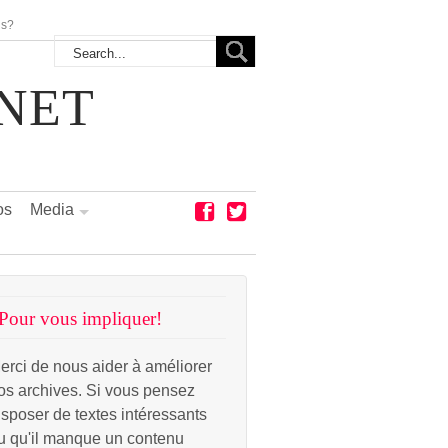
us?
NET
os
Media
Pour vous impliquer!
erci de nous aider à améliorer
os archives. Si vous pensez
isposer de textes intéressants
u qu'il manque un contenu