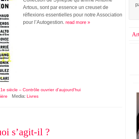
p
Artous, sont par essence un creuset de
réflexions essentielles pour notre Association
pour l’Autogestion.
read more »
Ar
1e siècle – Contrôle ouvrier d'aujourd'hui
Media:
ière
Livres
oi s’agit-il ?