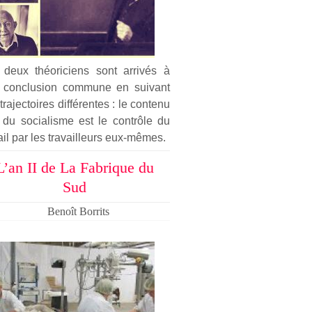
 deux théoriciens sont arrivés à
 conclusion commune en suivant
trajectoires différentes : le contenu
 du socialisme est le contrôle du
ail par les travailleurs eux-mêmes.
L’an II de La Fabrique du
Sud
Benoît Borrits