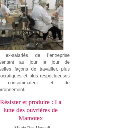
 ex-salariés de l’entreprise
nventent au jour le jour de
velles façons de travailler, plus
ocratiques et plus respectueuses
 consommateur et de
vironnement.
Résister et produire : La
lutte des ouvrières de
Mamotex
Monia Ben Hamadi