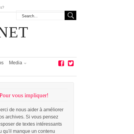
us?
NET
os
Media
Pour vous impliquer!
erci de nous aider à améliorer
os archives. Si vous pensez
isposer de textes intéressants
u qu'il manque un contenu