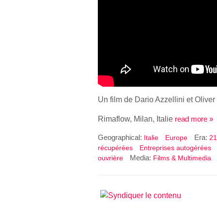
Un film de Dario Azzellini et Oliver
Rimaflow, Milan, Italie
read more »
Geographical:
Era:
Italie
Europe
21
récupérées
Entreprises autogérées
Media:
ouvrière
Films & Multimedia