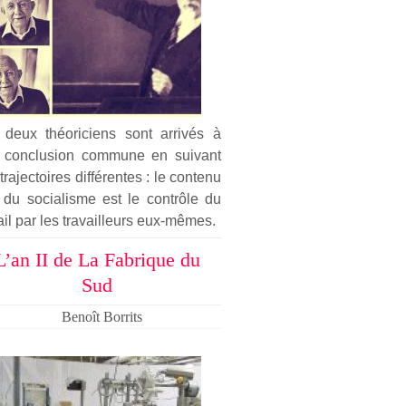
 deux théoriciens sont arrivés à
 conclusion commune en suivant
trajectoires différentes : le contenu
 du socialisme est le contrôle du
ail par les travailleurs eux-mêmes.
L’an II de La Fabrique du
Sud
Benoît Borrits