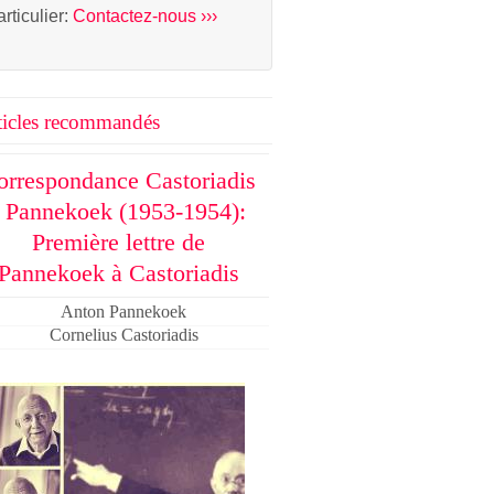
articulier:
Contactez-nous ›››
ticles recommandés
orrespondance Castoriadis
- Pannekoek (1953-1954):
Première lettre de
Pannekoek à Castoriadis
Anton Pannekoek
Cornelius Castoriadis