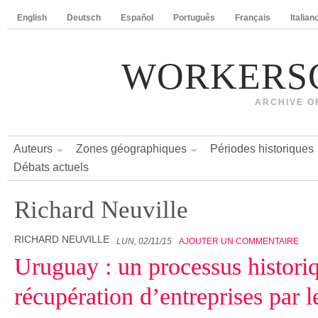
English
Deutsch
Español
Português
Français
Italian
WORKERS
ARCHIVE O
Auteurs
Zones géographiques
Périodes historiques
Débats actuels
Richard Neuville
RICHARD NEUVILLE
LUN, 02/11/15
AJOUTER UN COMMENTAIRE
Uruguay : un processus histori
récupération d’entreprises par le