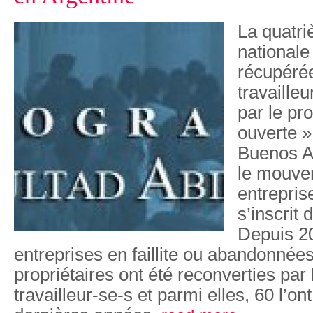
La quatr
nationale
récupérée
travaille
par le p
ouverte »
Buenos A
le mouve
entrepris
s’inscrit 
Depuis 20
entreprises en faillite ou abandonnées
propriétaires ont été reconverties par
travailleur-se-s et parmi elles, 60 l’ont