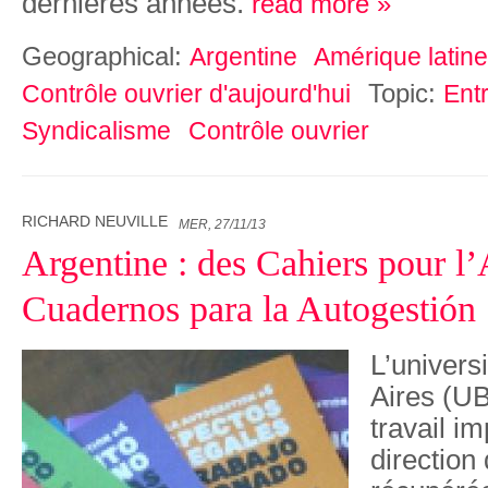
dernières années.
read more »
Geographical:
Argentine
Amérique latine
Topic:
Contrôle ouvrier d'aujourd'hui
Ent
Syndicalisme
Contrôle ouvrier
RICHARD NEUVILLE
MER, 27/11/13
Argentine : des Cahiers pour l’
Cuadernos para la Autogestión
L’univers
Aires (UB
travail i
direction