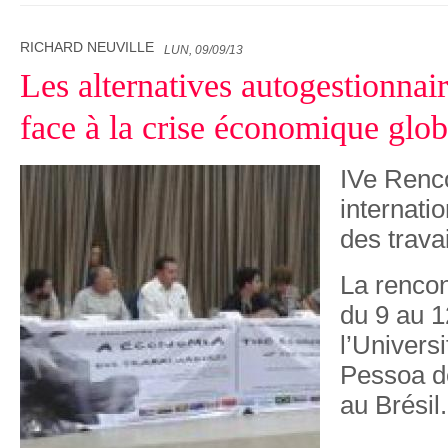
RICHARD NEUVILLE
LUN, 09/09/13
Les alternatives autogestionnaire
face à la crise économique glob
IVe Renc
internati
des travai
La rencon
du 9 au 12
l’Univers
Pessoa d
au Brésil.