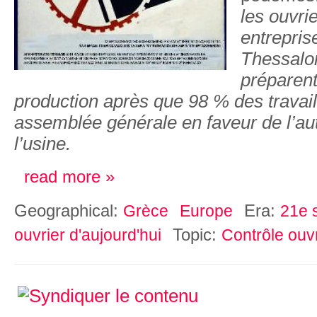
les ouvri
entrepris
Thessalo
préparent
production après que 98 % des travail
assemblée générale en faveur de l’au
l’usine.
read more »
Geographical:
Era:
Grèce
Europe
21e s
Topic:
ouvrier d'aujourd'hui
Contrôle ouvr