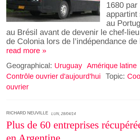
1680 par 
appartin
au Portug
au Brésil avant de devenir le chef-li
de Colonia lors de l’indépendance de
read more »
Geographical:
Uruguay
Amérique latine
Topic:
Contrôle ouvrier d'aujourd'hui
Coo
ouvrier
RICHARD NEUVILLE
LUN, 28/04/14
Plus de 60 entreprises récupérée
en Argentine