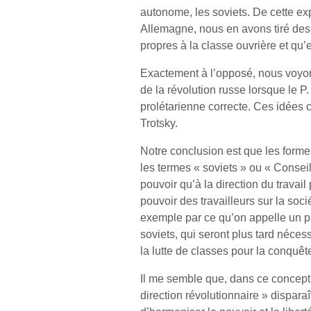
autonome, les soviets. De cette ex
Allemagne, nous en avons tiré des
propres à la classe ouvrière et qu’
Exactement à l’opposé, nous voyons
de la révolution russe lorsque le P
prolétarienne correcte. Ces idées 
Trotsky.
Notre conclusion est que les form
les termes « soviets » ou « Conseil
pouvoir qu’à la direction du travai
pouvoir des travailleurs sur la soc
exemple par ce qu’on appelle un p
soviets, qui seront plus tard néces
la lutte de classes pour la conquêt
Il me semble que, dans ce concept,
direction révolutionnaire » disparaî