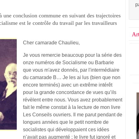
p
 à une conclusion commune en suivant des trajectoires
cialisme est le contrôle du travail par les travailleurs
Ar
Cher camarade Chaulieu,
Je vous remercie beaucoup pour la série des
onze numéros de Socialisme ou Barbarie
que vous m'avez donnés, par l'intermédiaire
du camarade B… Je les ai lus (bien que non
encore terminés) avec un extrême intérêt
pour la grande concordance de vues qu’ils
révèlent entre nous. Vous avez probablement
fait le même constat à la lecture de mon livre
Les Conseils ouvriers. Il me parut pendant de
longues années que le petit nombre de
socialistes qui développaient ces idées
n’avait pas augmenté ; le livre fut ignoré et