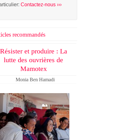
articulier:
Contactez-nous ›››
ticles recommandés
Résister et produire : La
lutte des ouvrières de
Mamotex
Monia Ben Hamadi