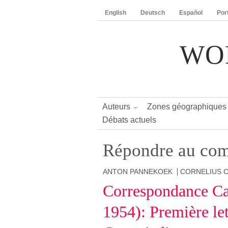
English
Deutsch
Español
Por
WO
Auteurs
Zones géographiques
Débats actuels
Répondre au com
ANTON PANNEKOEK
CORNELIUS C
Correspondance Ca
1954): Première le