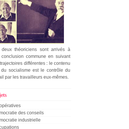
 deux théoriciens sont arrivés à
 conclusion commune en suivant
trajectoires différentes : le contenu
 du socialisme est le contrôle du
ail par les travailleurs eux-mêmes.
ets
opératives
ocratie des conseils
ocratie industrielle
cupations