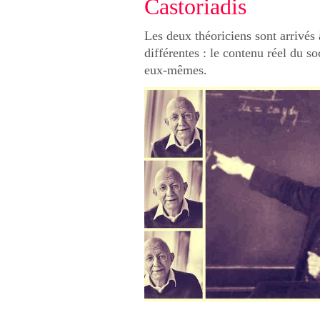
Castoriadis
Les deux théoriciens sont arrivés
différentes : le contenu réel du so
eux-mêmes.