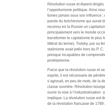
Révolution russe et étaient dirigés
l’opportunisme politique. Ainsi no
fumes jamais sous son influence ;
parole du bolchevisme qui aurait d
reconnu en la Russie un capitalisme
principalement vers le monde occide
transformer le capitalisme le plu
littéral du terme). Trotsky, par sa f
stalinisme avait jetés hors du P. C.
presque incapables de comprendre 
prolétarienne.
Parce que la révolution russe et se
esprits, il est nécessaire de pénét
s’agissait, en peu de mots, de la d
classe ouvrière. Révolution bourgeo
ouvre la voie à l’industrialisation
implique. La révolution russe est d
de la révolution française de 1789