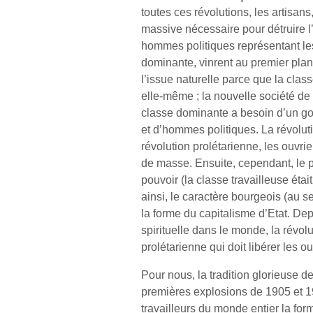
toutes ces révolutions, les artisans
massive nécessaire pour détruire l’
hommes politiques représentant les
dominante, vinrent au premier plan
l’issue naturelle parce que la cla
elle-même ; la nouvelle société de c
classe dominante a besoin d’un g
et d’hommes politiques. La révolut
révolution prolétarienne, les ouvrie
de masse. Ensuite, cependant, le pa
pouvoir (la classe travailleuse étai
ainsi, le caractère bourgeois (au se
la forme du capitalisme d’Etat. Dep
spirituelle dans le monde, la révol
prolétarienne qui doit libérer les o
Pour nous, la tradition glorieuse de
premières explosions de 1905 et 19
travailleurs du monde entier la for