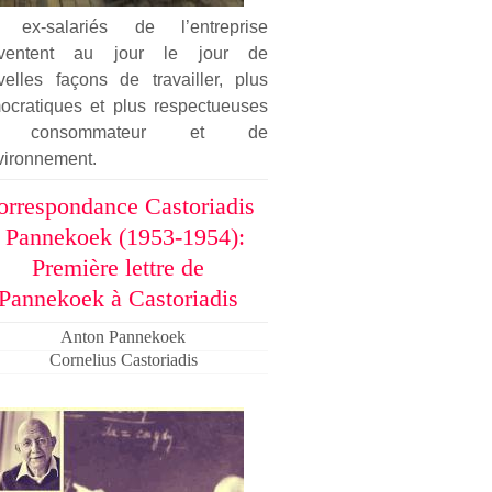
 ex-salariés de l’entreprise
nventent au jour le jour de
velles façons de travailler, plus
ocratiques et plus respectueuses
 consommateur et de
vironnement.
orrespondance Castoriadis
- Pannekoek (1953-1954):
Première lettre de
Pannekoek à Castoriadis
Anton Pannekoek
Cornelius Castoriadis