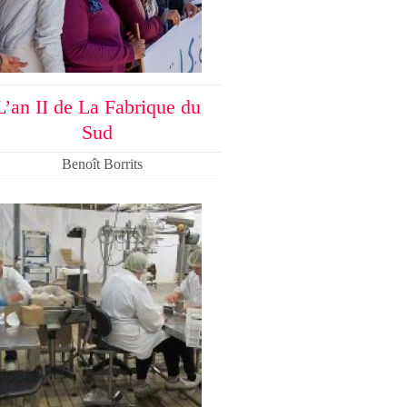
L’an II de La Fabrique du
Sud
Benoît Borrits