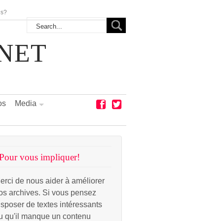
us?
NET
os
Media
Pour vous impliquer!
erci de nous aider à améliorer
os archives. Si vous pensez
isposer de textes intéressants
u qu'il manque un contenu