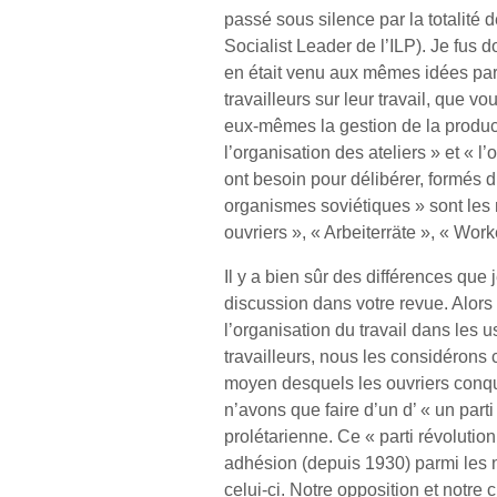
passé sous silence par la totalité 
Socialist Leader de l’ILP). Je fus
en était venu aux mêmes idées pa
travailleurs sur leur travail, que 
eux-mêmes la gestion de la product
l’organisation des ateliers » et « 
ont besoin pour délibérer, formés
organismes soviétiques » sont le
ouvriers », « Arbeiterräte », « Work
Il y a bien sûr des différences que 
discussion dans votre revue. Alors
l’organisation du travail dans les u
travailleurs, nous les considéron
moyen desquels les ouvriers conqu
n’avons que faire d’un d’ « un parti
prolétarienne. Ce « parti révolution
adhésion (depuis 1930) parmi les 
celui-ci. Notre opposition et notre