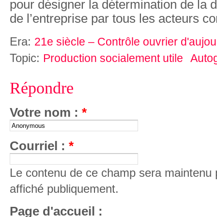
pour désigner la détermination de la d
de l’entreprise par tous les acteurs c
Era:
21e siècle – Contrôle ouvrier d'aujou
Topic:
Production socialement utile
Autog
Répondre
Votre nom :
*
Courriel :
*
Le contenu de ce champ sera maintenu p
affiché publiquement.
Page d'accueil :