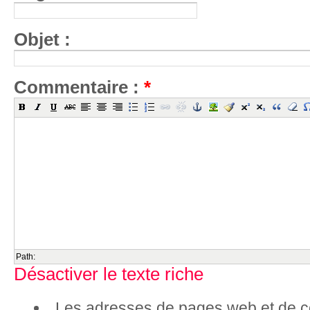
Objet :
Commentaire :
*
Path:
Désactiver le texte riche
Les adresses de pages web et de co