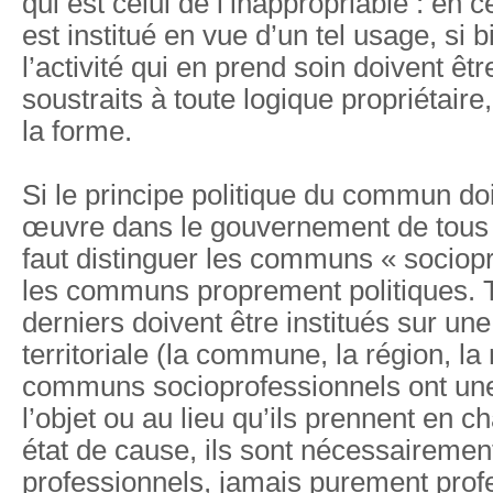
qui est celui de l’inappropriable : e
est institué en vue d’un tel usage, si 
l’activité qui en prend soin doivent être
soustraits à toute logique propriétaire,
la forme.
Si le principe politique du commun doi
œuvre dans le gouvernement de tous 
faut distinguer les communs « sociopr
les communs proprement politiques. 
derniers doivent être institués sur u
territoriale (la commune, la région, la n
communs socioprofessionnels ont une
l’objet ou au lieu qu’ils prennent en c
état de cause, ils sont nécessairemen
professionnels, jamais purement profe