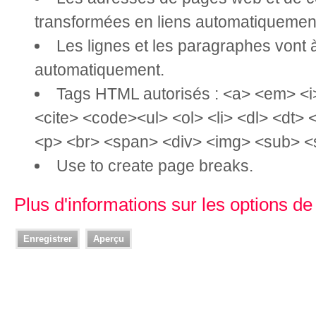
transformées en liens automatiquemen
Les lignes et les paragraphes vont à
automatiquement.
Tags HTML autorisés : <a> <em> <i
<cite> <code><ul> <ol> <li> <dl> <dt>
<p> <br> <span> <div> <img> <sub> <
Use
to create page breaks.
Plus d'informations sur les options d