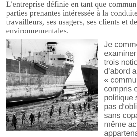
L'entreprise définie en tant que commun q
parties prenantes intéressée à la conduite
travailleurs, ses usagers, ses clients et d
environnementales.
Je comme
examiner 
trois not
d’abord a
« commun 
compris 
politique 
pas d’obl
sans copa
même acti
appartena