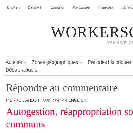
English
Deutsch
Español
Português
Français
Italian
WORKERS
ARCHIVE O
Auteurs
Zones géographiques
Périodes historiques
Débats actuels
Répondre au commentaire
PIERRE DARDOT
ENGLISH
MAR, 25/10/16
Autogestion, réappropriation so
communs