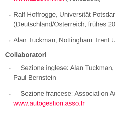
Ralf Hoffrogge, Universität Potsda
(Deutschland/Österreich, frühes 20
Alan Tuckman,
Nottingham Trent U
Collaboratori
Sezione inglese: Alan Tuckman, D
Paul Bernstein
Sezione francese: Association A
www.autogestion.asso.fr