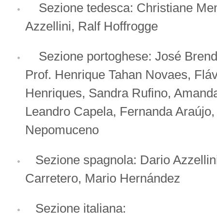
Sezione tedesca: Christiane Men
Azzellini, Ralf Hoffrogge
Sezione portoghese: José Brend
Prof. Henrique Tahan Novaes, Flá
Henriques, Sandra Rufino, Amand
Leandro Capela, Fernanda Araújo,
Nepomuceno
Sezione spagnola: Dario Azzellini
Carretero, Mario Hernández
Sezione italiana: