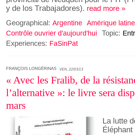
y de los Trabajadores).
read more »
Geographical:
Argentine
Amérique latine
Topic:
Contrôle ouvrier d'aujourd'hui
Ent
Experiences:
FaSinPat
FRANÇOIS LONGÉRINAS
VEN, 22/03/13
« Avec les Fralib, de la résistan
l’alternative »: le livre sera dis
mars
La lutte 
Éléphant