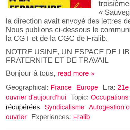
troisième
« Sauvega
la direction avait envoyé des lettres 
Nous publions ci-dessous le commu
la CGT et de la CGC de Fralib.
NOTRE USINE, UN ESPACE DE LIB
FRATERNITE ET DE TRAVAIL
Bonjour à tous,
read more »
Geographical:
Era:
France
Europe
21e 
Topic:
ouvrier d'aujourd'hui
Occupations
récupérées
Syndicalisme
Autogestion o
Experiences:
ouvrier
Fralib