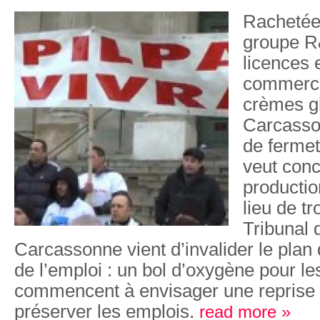
Rachetée 
groupe R
licences 
commercia
crèmes g
Carcasso
de ferme
veut conc
productio
lieu de t
Tribunal 
Carcassonne vient d’invalider le plan
de l’emploi : un bol d’oxygène pour le
commencent à envisager une repris
préserver les emplois.
read more »