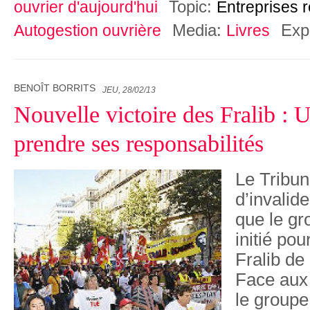
Topic:
ouvrier d'aujourd'hui
Entreprises 
Media:
Exp
Autogestion ouvrière
Livres
BENOÎT BORRITS
JEU, 28/02/13
Nouvelle victoire des Fralib : U
prendre ses responsabilités
Le Tribun
d’invalid
que le gr
initié pou
Fralib de
Face aux
le groupe