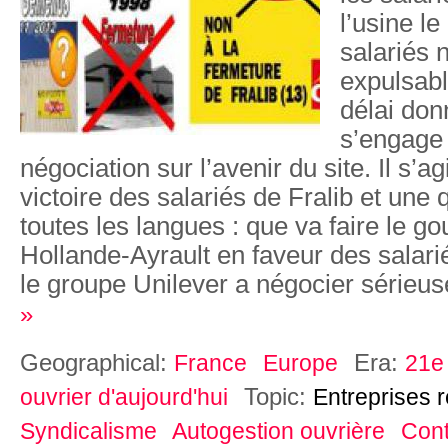
l’usine le
salariés 
expulsabl
délai don
s’engage 
négociation sur l’avenir du site. Il s’a
victoire des salariés de Fralib et une 
toutes les langues : que va faire le 
Hollande-Ayrault en faveur des salari
le groupe Unilever a négocier sérieu
»
Geographical:
Era:
France
Europe
21e 
Topic:
ouvrier d'aujourd'hui
Entreprises 
Syndicalisme
Autogestion ouvrière
Cont