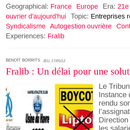
Geographical:
Era:
France
Europe
21e 
Topic:
ouvrier d'aujourd'hui
Entreprises 
Syndicalisme
Autogestion ouvrière
Cont
Experiences:
Fralib
BENOÎT BORRITS
JEU, 17/05/12
Fralib : Un délai pour une solut
Le Tribu
Instance 
rendu son
l’assignat
Direction
les salar