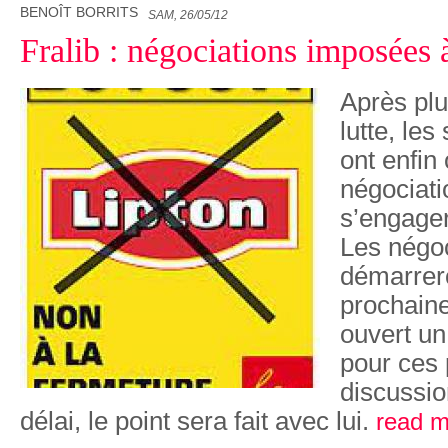
BENOÎT BORRITS
SAM, 26/05/12
Fralib : négociations imposées 
Après plu
lutte, les
ont enfin
négociati
s’engager
Les négoc
démarrer
prochaine
ouvert un
pour ces
discussio
délai, le point sera fait avec lui.
read m