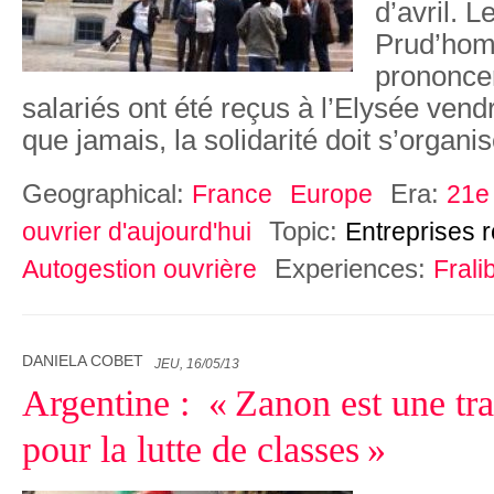
d’avril. L
Prud’hom
prononcer
salariés ont été reçus à l’Elysée vend
que jamais, la solidarité doit s’organis
Geographical:
Era:
France
Europe
21e 
Topic:
ouvrier d'aujourd'hui
Entreprises 
Experiences:
Autogestion ouvrière
Frali
DANIELA COBET
JEU, 16/05/13
Argentine : « Zanon est une tr
pour la lutte de classes »