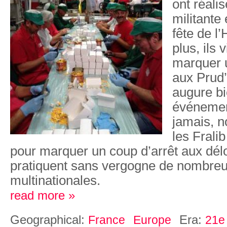
ont réali
militante
fête de l
plus, ils 
marquer 
aux Prud
augure bi
événemen
jamais, n
les Fralib
pour marquer un coup d’arrêt aux dél
pratiquent sans vergogne de nombre
multinationales.
read more »
Geographical:
Era:
France
Europe
21e 