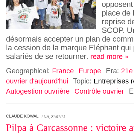
opposent 
place de 
reprise d
SCOP. Uni
désormais accepter un plan de comma
la cession de la marque Eléphant qui
salariés de se retourner.
read more »
Geographical:
Era:
France
Europe
21e 
Topic:
ouvrier d'aujourd'hui
Entreprises 
E
Autogestion ouvrière
Contrôle ouvrier
CLAUDE KOWAL
LUN, 21/01/13
Pilpa à Carcassonne : victoire 