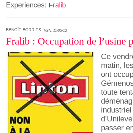
Experiences:
Fralib
BENOÎT BORRITS
VEN, 11/05/12
Fralib : Occupation de l’usine p
Ce vendr
matin, les
ont occup
Gémenos,
toute tent
déménage
industriel
d’Unilever
passer en