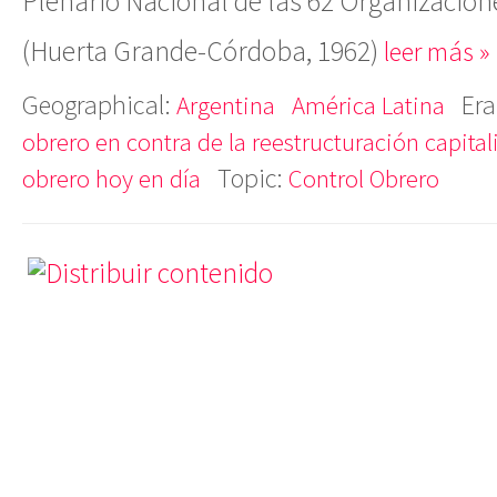
Plenario Nacional de las 62 Organizacion
(Huerta Grande-Córdoba, 1962)
leer más »
Geographical:
Era
Argentina
América Latina
obrero en contra de la reestructuración capital
Topic:
obrero hoy en día
Control Obrero