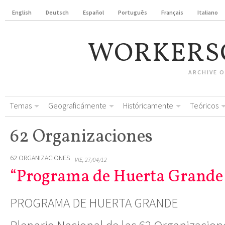
English
Deutsch
Español
Português
Français
Italiano
WORKERS
ARCHIVE 
Temas
Geograficámente
Históricamente
Teóricos
62 Organizaciones
62 ORGANIZACIONES
VIE, 27/04/12
“Programa de Huerta Grande 
PROGRAMA DE HUERTA GRANDE