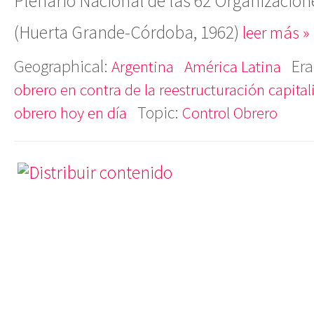
Plenario Nacional de las 62 Organizacion
(Huerta Grande-Córdoba, 1962)
leer más »
Geographical:
Era
Argentina
América Latina
obrero en contra de la reestructuración capital
Topic:
obrero hoy en día
Control Obrero