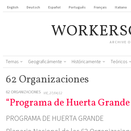
English
Deutsch
Español
Português
Français
Italiano
WORKERS
ARCHIVE 
Temas
Geograficámente
Históricamente
Teóricos
62 Organizaciones
62 ORGANIZACIONES
VIE, 27/04/12
“Programa de Huerta Grande 
PROGRAMA DE HUERTA GRANDE