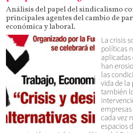
Análisis del papel del sindicalismo c
principales agentes del cambio de pa
económica y laboral.
La crisis 
políticas 
aplicadas 
han erosi
las condic
vida de la
también l
intervenci
empresas y
cada vez 
espacios 