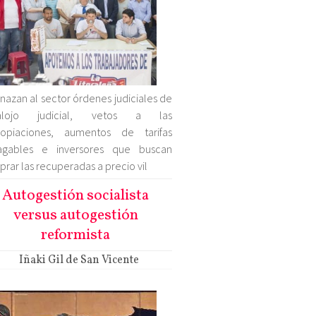
azan al sector órdenes judiciales de
alojo judicial, vetos a las
ropiaciones, aumentos de tarifas
agables e inversores que buscan
rar las recuperadas a precio vil
Autogestión socialista
versus autogestión
reformista
Iñaki Gil de San Vicente