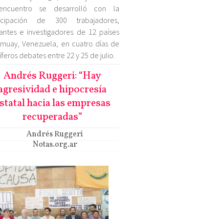
encuentro se desarrolló con la
ticipación de 300 trabajadores,
tantes e investigadores de 12 países
muay, Venezuela, en cuatro días de
tíferos debates entre 22 y 25 de julio.
Andrés Ruggeri: “Hay
agresividad e hipocresía
statal hacia las empresas
recuperadas”
Andrés Ruggeri
Notas.org.ar