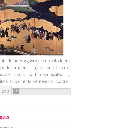
rata de autoorganizarse no sólo fuera
poder imperialista, en una falsa e
osible neutralidad cognoscitiva y
ítica, sino directamente en su contra.
1 OF 3
mas
mmune