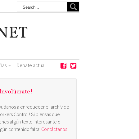
NET
ñas
Debate actual
Involúcrate!
yudanos a enrequecer el archiv de
orkers Control! Si piensas que
ienes algún texto interesante o
lgún contenido falta:
Contáctanos