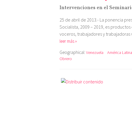
Intervenciones en el Seminario
25 de abril de 2013.- La ponencia pr
Socialista, 2009 – 2019, es productos
voceros, trabajadores y trabajadoras 
leer más »
Geographical:
Venezuela
América Latin
Obrero