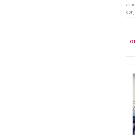
avan
conj
o