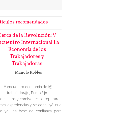
tículos recomendados
Cerca de la Revolución: V
cuentro Internacional La
Economía de los
Trabajadores y
Trabajadoras
Manolo Robles
as charlas y comisiones se repasaron
rsas experiencias y se concluyó que
ste ya una base de confianza para