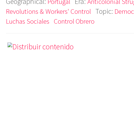
Geographical:
Era:
Portugal
Anticolonial Str
Topic:
Revolutions & Workers' Control
Democr
Luchas Sociales
Control Obrero