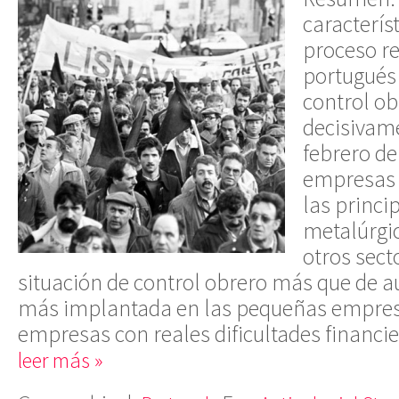
caracterís
proceso r
portugués 
control ob
decisivame
febrero de
empresas 
las princ
metalúrgic
otros sect
situación de control obrero más que de au
más implantada en las pequeñas empresa
empresas con reales dificultades financie
leer más »