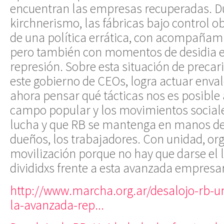
encuentran las empresas recuperadas. D
kirchnerismo, las fábricas bajo control o
de una política errática, con acompañam
pero también con momentos de desidia e
represión. Sobre esta situación de precar
este gobierno de CEOs, logra actuar enva
ahora pensar qué tácticas nos es posible 
campo popular y los movimientos sociale
lucha y que RB se mantenga en manos de
dueños, los trabajadores. Con unidad, or
movilización porque no hay que darse el l
divididxs frente a esta avanzada empresar
http://www.marcha.org.ar/desalojo-rb-un
la-avanzada-rep...