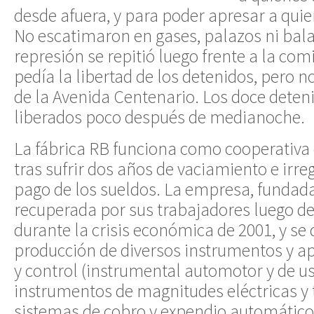
desde afuera, y para poder apresar a qui
No escatimaron en gases, palazos ni bal
represión se repitió luego frente a la com
pedía la libertad de los detenidos, pero no
de la Avenida Centenario. Los doce deten
liberados poco después de medianoche.
La fábrica RB funciona como cooperativa 
tras sufrir dos años de vaciamiento e irre
pago de los sueldos. La empresa, fundada
recuperada por sus trabajadores luego de
durante la crisis económica de 2001, y se 
producción de diversos instrumentos y a
y control (instrumental automotor y de us
instrumentos de magnitudes eléctricas y
sistemas de cobro y expendio automático d