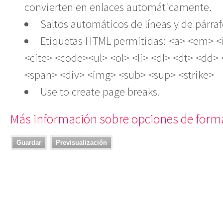
convierten en enlaces automáticamente.
Saltos automáticos de líneas y de párraf
Etiquetas HTML permitidas: <a> <em> <
<cite> <code><ul> <ol> <li> <dl> <dt> <dd>
<span> <div> <img> <sub> <sup> <strike>
Use
to create page breaks.
Más información sobre opciones de form