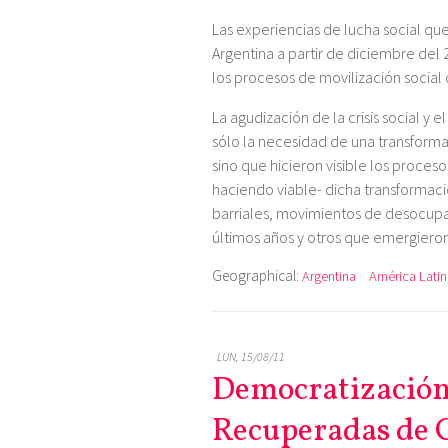
Las experiencias de lucha social que
Argentina a partir de diciembre del 
los procesos de movilización social 
La agudización de la crisis social y
sólo la necesidad de una transforma
sino que hicieron visible los proces
haciendo viable- dicha transformac
barriales, movimientos de desocupad
últimos años y otros que emergieron
Geographical:
Argentina
América Latin
LUN, 15/08/11
Democratización
Recuperadas de 