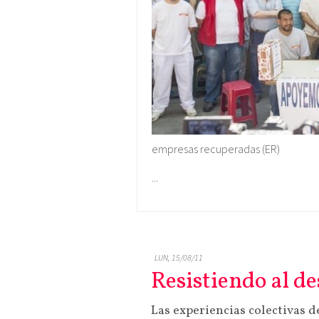
empresas recuperadas (ER)
...
LUN, 15/08/11
Resistiendo al d
Las experiencias colectivas 