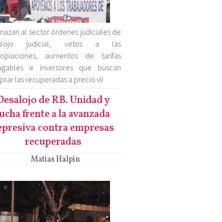
azan al sector órdenes judiciales de
alojo judicial, vetos a las
ropiaciones, aumentos de tarifas
agables e inversores que buscan
rar las recuperadas a precio vil
Desalojo de RB. Unidad y
lucha frente a la avanzada
epresiva contra empresas
recuperadas
Matias Halpin