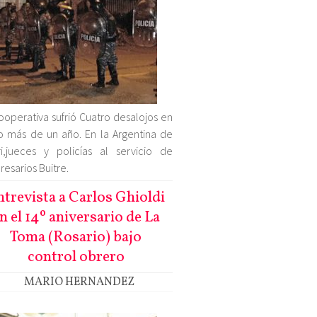
ooperativa sufrió Cuatro desalojos en
 más de un año. En la Argentina de
i,jueces y policías al servicio de
esarios Buitre.
ntrevista a Carlos Ghioldi
n el 14º aniversario de La
Toma (Rosario) bajo
control obrero
MARIO HERNANDEZ