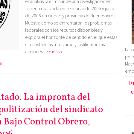
el análisis preliminar de una investigación en
terreno realizada entre marzo de 2005 y junio
de 2006 en ciudad y provincia de Buenos Aires.
Muestra cómo se enfrentaron los problemas
laborales con los recursos disponibles y
explora el horizonte de sentido en el que estas
circunstancias motivaron y justificaron las
La c
acciones.
leer más »
poco
a
Macr
empr
E
e
itado. La impronta del
politización del sindicato
 Bajo Control Obrero,