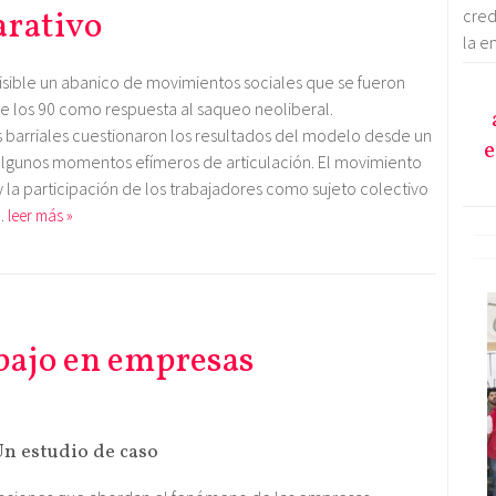
arativo
cred
la e
o visible un abanico de movimientos sociales que se fueron
los 90 como respuesta al saqueo neoliberal.
 barriales cuestionaron los resultados del modelo desde un
e
gunos momentos efímeros de articulación. El movimiento
la participación de los trabajadores como sujeto colectivo
…
leer más »
abajo en empresas
Un estudio de caso