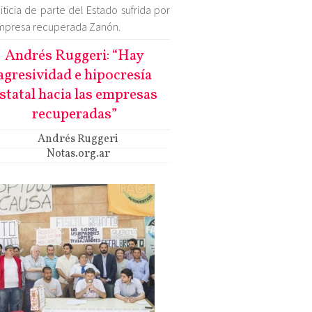
iticia de parte del Estado sufrida por
mpresa recuperada Zanón.
Andrés Ruggeri: “Hay
agresividad e hipocresía
statal hacia las empresas
recuperadas”
Andrés Ruggeri
Notas.org.ar