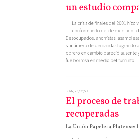
un estudio comp
La crisis de finales del 2001 hiz
conformando desde mediados de 
Desocupados, ahorristas, asambleas
sinnúmero de demandas logrando al
obrero en cambio pareció ausente y 
fue borrosa en medio del tumulto 
LUN, 15/08/11
El proceso de tr
recuperadas
La Unión Papelera Platense: 