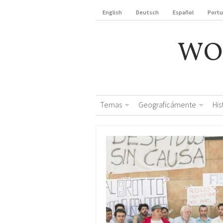
English
Deutsch
Español
Port
WO
Temas
Geograficámente
Hi