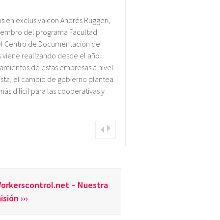
s en exclusiva con Andrés Ruggeri,
miembro del programa Facultad
del Centro de Documentación de
viene realizando desde el año
vamientos de estas empresas a nivel
ista, el cambio de gobierno plantea
ás difícil para las cooperativas y
orkerscontrol.net – Nuestra
isión ›››