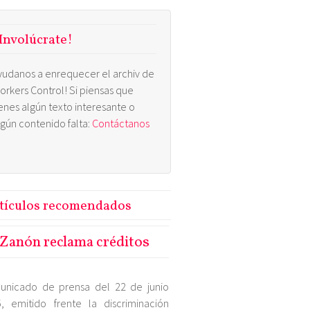
Involúcrate!
yudanos a enrequecer el archiv de
orkers Control! Si piensas que
ienes algún texto interesante o
lgún contenido falta:
Contáctanos
tículos recomendados
Zanón reclama créditos
unicado de prensa del 22 de junio
, emitido frente la discriminación