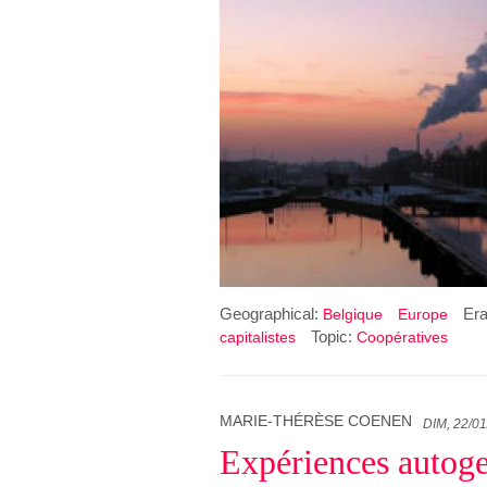
Geographical:
Er
Belgique
Europe
Topic:
capitalistes
Coopératives
MARIE-THÉRÈSE COENEN
DIM, 22/01
Expériences autoge