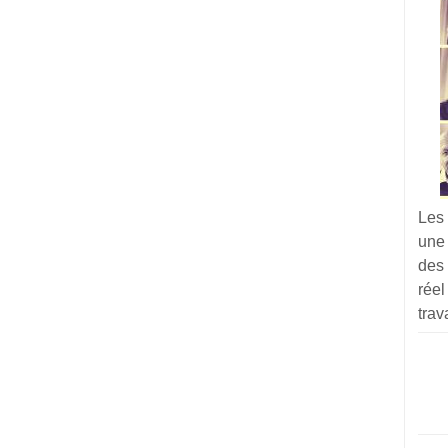
Les
une
des 
réel
trav