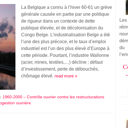
La Belgique a connu à l’hiver 60-61 un grève
générale causée en partie par une politique
Les
de rigueur dans un contexte de dette
réi
publique élevée, et de décolonisation du
nou
Congo Belge. L’industrialisation Belge a été
dém
l’une des plus précoce, et le taux d’emploi
du
industriel est l’un des plus élevé d’Europe à
l’en
cette période. Pourtant, l’industrie Wallonne
(acier, mines, textiles,…) décline : défaut
C
d’investissement, perte de débouchés,
chômage élevé.
read more »
a:
1960-2000 – Contrôle ouvrier contre les restructurations
ogestion ouvrière