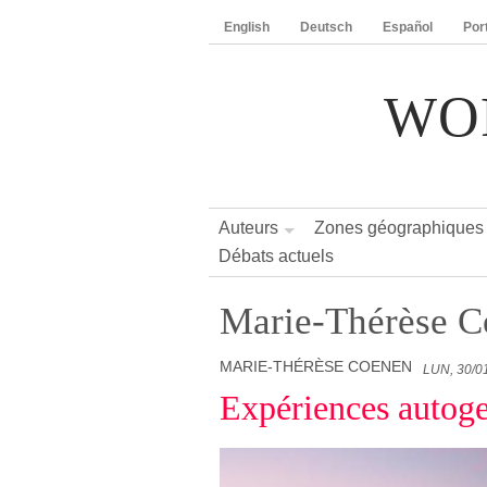
English
Deutsch
Español
Por
WO
Auteurs
Zones géographiques
Débats actuels
Marie-Thérèse C
MARIE-THÉRÈSE COENEN
LUN, 30/0
Expériences autoge