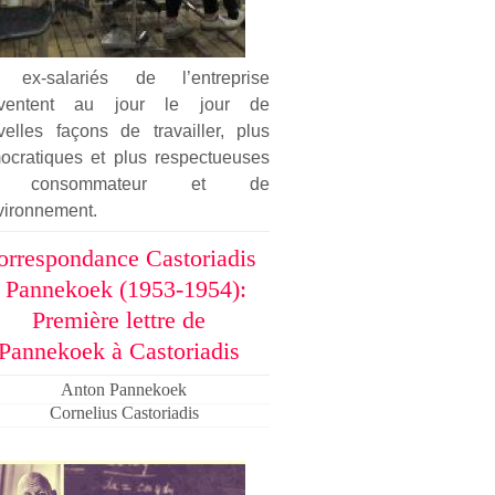
 ex-salariés de l’entreprise
nventent au jour le jour de
velles façons de travailler, plus
ocratiques et plus respectueuses
 consommateur et de
vironnement.
orrespondance Castoriadis
- Pannekoek (1953-1954):
Première lettre de
Pannekoek à Castoriadis
Anton Pannekoek
Cornelius Castoriadis