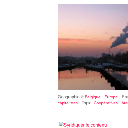
Geographical:
Er
Belgique
Europe
Topic:
capitalistes
Coopératives
Aut