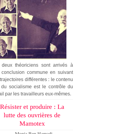
 deux théoriciens sont arrivés à
 conclusion commune en suivant
trajectoires différentes : le contenu
 du socialisme est le contrôle du
ail par les travailleurs eux-mêmes.
Résister et produire : La
lutte des ouvrières de
Mamotex
Monia Ben Hamadi