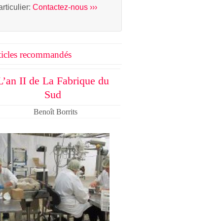
articulier:
Contactez-nous ›››
ticles recommandés
L’an II de La Fabrique du
Sud
Benoît Borrits