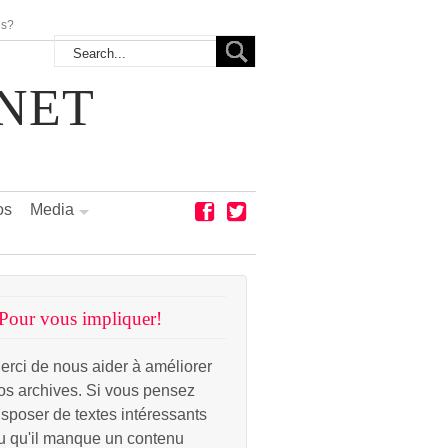
us?
NET
os
Media
Pour vous impliquer!
erci de nous aider à améliorer
os archives. Si vous pensez
isposer de textes intéressants
u qu'il manque un contenu