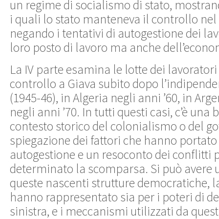
un regime di socialismo di stato, mostra
i quali lo stato manteneva il controllo nel
negando i tentativi di autogestione dei la
loro posto di lavoro ma anche dell’econo
La IV parte esamina le lotte dei lavoratori
controllo a Giava subito dopo l’indipende
(1945-46), in Algeria negli anni ’60, in Arg
negli anni ’70. In tutti questi casi, c’è una
contesto storico del colonialismo o del g
spiegazione dei fattori che hanno portato a
autogestione e un resoconto dei conflitti 
determinato la scomparsa. Si può avere u
queste nascenti strutture democratiche, 
hanno rappresentato sia per i poteri di des
sinistra, e i meccanismi utilizzati da quest