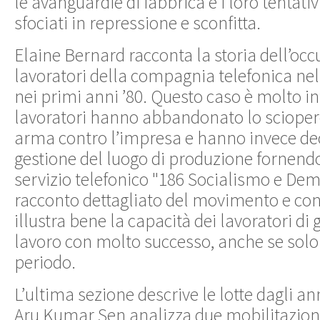
le avanguardie di fabbrica e i loro tentativi
sfociati in repressione e sconfitta.
Elaine Bernard racconta la storia dell’oc
lavoratori della compagnia telefonica ne
nei primi anni ’80. Questo caso è molto i
lavoratori hanno abbandonato lo scioper
arma contro l’impresa e hanno invece de
gestione del luogo di produzione fornendo 
servizio telefonico "186 Socialismo e Dem
racconto dettagliato del movimento e c
illustra bene la capacità dei lavoratori di g
lavoro con molto successo, anche se solo
periodo.
L’ultima sezione descrive le lotte dagli anni
Aru Kumar Sen analizza due mobilitazion