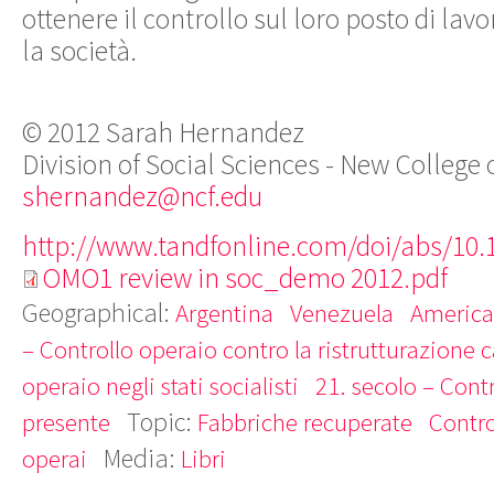
ottenere il controllo sul loro posto di lav
la società.
© 2012 Sarah Hernandez
Division of Social Sciences - New College 
shernandez@ncf.edu
http://www.tandfonline.com/doi/abs/10.
OMO1 review in soc_demo 2012.pdf
Geographical:
Argentina
Venezuela
America 
– Controllo operaio contro la ristrutturazione c
operaio negli stati socialisti
21. secolo – Cont
Topic:
presente
Fabbriche recuperate
Contro
Media:
operai
Libri