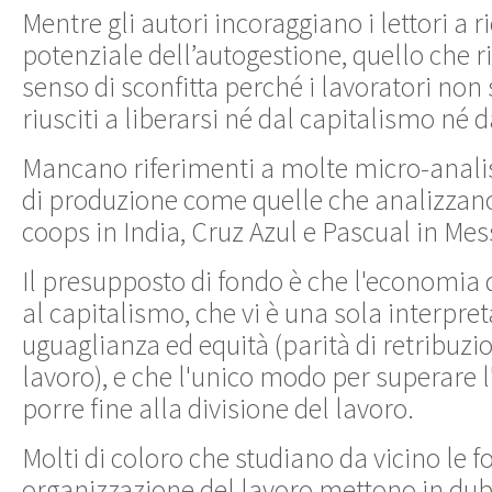
Mentre gli autori incoraggiano i lettori a r
potenziale dell’autogestione, quello che 
senso di sconfitta perché i lavoratori n
riusciti a liberarsi né dal capitalismo né 
Mancano riferimenti a molte micro-analisi
di produzione come quelle che analizza
coops in India, Cruz Azul e Pascual in Mess
Il presupposto di fondo è che l'economia 
al capitalismo, che vi è una sola interpret
uguaglianza ed equità (parità di retribuzione
lavoro), e che l'unico modo per superare l
porre fine alla divisione del lavoro.
Molti di coloro che studiano da vicino le f
organizzazione del lavoro mettono in dub