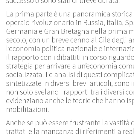
successo o sono stati di breve durata.
La prima parte è una panoramica storic
operaio rivoluzionario in Russia, Italia, S
Germania e Gran Bretagna nella prima m
secolo, con un breve cenno al Cile degli ann
l’economia politica nazionale e internazio
il rapporto con i dibattiti in corso riguard
strategia per arrivare a un’economia comu
socializzata. Le analisi di questi complicat
sintetizzate in diversi brevi articoli, sono
non solo svelano i rapporti tra i diversi 
evidenziano anche le teorie che hanno isp
mobilitazioni.
Anche se può essere frustrante la vastità
trattati e la mancanza di riferimenti a rea