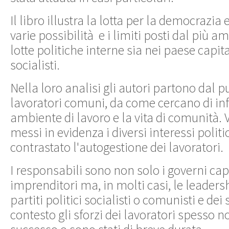
Il libro illustra la lotta per la democrazia
varie possibilità e i limiti posti dal più a
lotte politiche interne sia nei paese capital
socialisti.
Nella loro analisi gli autori partono dal pu
lavoratori comuni, da come cercano di inf
ambiente di lavoro e la vita di comunità
messi in evidenza i diversi interessi polit
contrastato l'autogestione dei lavoratori.
I responsabili sono non solo i governi capit
imprenditori ma, in molti casi, le leadersh
partiti politici socialisti o comunisti e dei
contesto gli sforzi dei lavoratori spesso