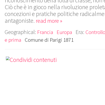
riconoscimento
della lotta di classe
, non 
Ciò che è
in gioco nella
rivoluzione prolet
concezioni
e pratiche politiche
radicalme
antagoniste
.
read more »
Geographical:
Era:
Francia
Europa
Controllo
e prima
Comune di Parigi 1871