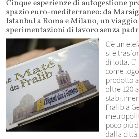
Cinque esperienze di autogestione pr
spazio euro-mediterraneo: da Marsigl
Istanbul a Roma e Milano, un viaggio 
sperimentazioni di lavoro senza pad
C’è un ele
si è trasf
di lotta. E
come logo
prodotto a 
oltre 120 a
stabilimen
Fralib a G
metropolit
poco più d
dalla citt