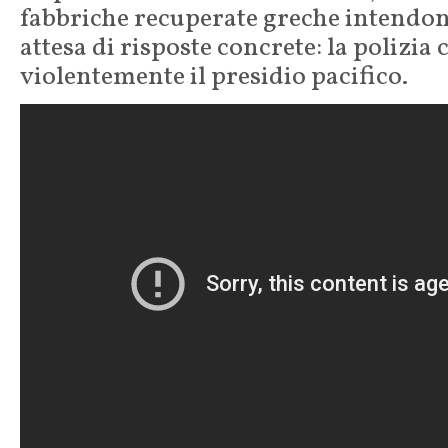
fabbriche recuperate greche intendo
attesa di risposte concrete: la polizia 
violentemente il presidio pacifico.