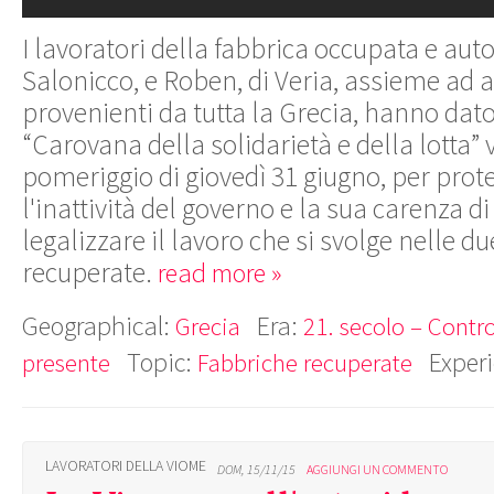
I lavoratori della fabbrica occupata e auto
Salonicco, e Roben, di Veria, assieme ad att
provenienti da tutta la Grecia, hanno dato 
“Carovana della solidarietà e della lotta”
pomeriggio di giovedì 31 giugno, per prot
l'inattività del governo e la sua carenza d
legalizzare il lavoro che si svolge nelle d
recuperate.
read more »
Geographical:
Era:
Grecia
21. secolo – Contro
Topic:
Exper
presente
Fabbriche recuperate
LAVORATORI DELLA VIOME
DOM, 15/11/15
AGGIUNGI UN COMMENTO