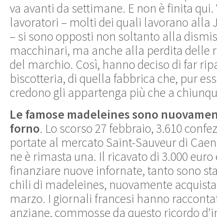
va avanti da settimane. E non è finita qui.
lavoratori – molti dei quali lavorano alla
– si sono opposti non soltanto alla dismi
macchinari, ma anche alla perdita delle ri
del marchio. Così, hanno deciso di far ripar
biscotteria, di quella fabbrica che, pur e
credono gli appartenga più che a chiunqu
Le famose madeleines sono nuovament
forno
. Lo scorso 27 febbraio, 3.610 confe
portate al mercato Saint-Sauveur di Caen
ne è rimasta una. Il ricavato di 3.000 euro 
finanziare nuove infornate, tanto sono stat
chili di madeleines, nuovamente acquistat
marzo. I giornali francesi hanno racconta
anziane, commosse da questo ricordo d'i