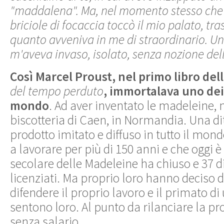
"maddalena". Ma, nel momento stesso che 
briciole di focaccia toccò il mio palato, tras
quanto avveniva in me di straordinario. Un
m'aveva invaso, isolato, senza nozione del
Così Marcel Proust, nel primo libro del
del tempo perduto
, immortalava uno dei 
mondo
. Ad aver inventato le madeleine, n
biscotteria di Caen, in Normandia. Una dit
prodotto imitato e diffuso in tutto il mon
a lavorare per più di 150 anni e che oggi è 
secolare delle Madeleine ha chiuso e 37 d
licenziati. Ma proprio loro hanno deciso d
difendere il proprio lavoro e il primato d
sentono loro. Al punto da rilanciare la p
senza salario.