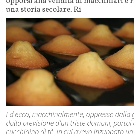
opporsi alla vendita di macchinari e r
una storia secolare. Ri
Ed ecco, macchinalmente, oppresso dalla g
dalla previsione d'un triste domani, portai 
cucchiaino di tè, in cui avevo inzuppato un