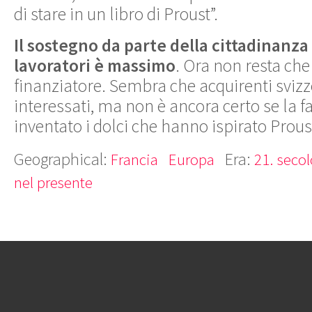
di stare in un libro di Proust”.
Il sostegno da parte della cittadinanza 
lavoratori è massimo
. Ora non resta che
finanziatore. Sembra che acquirenti sviz
interessati, ma non è ancora certo se la 
inventato i dolci che hanno ispirato Prous
Geographical:
Era:
Francia
Europa
21. secol
nel presente