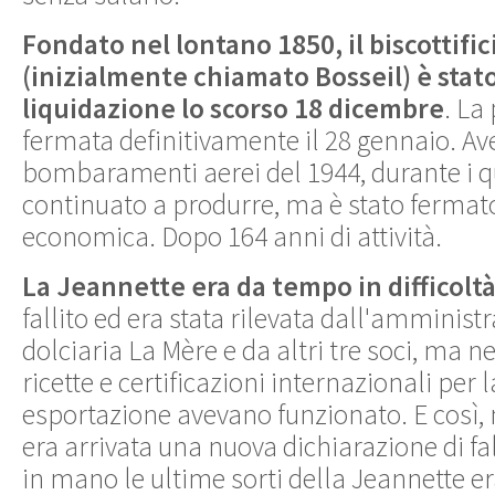
Fondato nel lontano 1850, il biscottifi
(inizialmente chiamato Bosseil) è stat
liquidazione lo scorso 18 dicembre
. La
fermata definitivamente il 28 gennaio. Ave
bombaramenti aerei del 1944, durante i q
continuato a produrre, ma è stato fermato
economica. Dopo 164 anni di attività.
La Jeannette era da tempo in difficoltà
fallito ed era stata rilevata dall'amministr
dolciaria La Mère e da altri tre soci, m
ricette e certificazioni internazionali per 
esportazione avevano funzionato. E così,
era arrivata una nuova dichiarazione di f
in mano le ultime sorti della Jeannette era