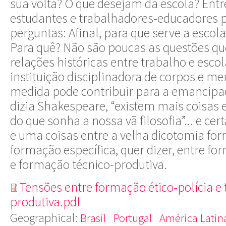
sua volta? O que desejam da escola? Entr
estudantes e trabalhadores-educadores 
perguntas: Afinal, para que serve a escol
Para quê? Não são poucas as questões q
relações históricas entre trabalho e esco
instituição disciplinadora de corpos e m
medida pode contribuir para a emanci
dizia Shakespeare, “existem mais coisas e
do que sonha a nossa vã filosofia”... e ce
e uma coisas entre a velha dicotomia for
formação específica, quer dizer, entre fo
e formação técnico-produtiva.
Tensões entre formação ético-polícia e 
produtiva.pdf
Geographical:
Brasil
Portugal
América Lati