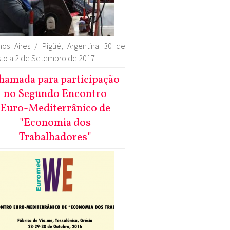
os Aires / Pigüé, Argentina 30 de
to a 2 de Setembro de 2017
hamada para participação
no Segundo Encontro
Euro-Mediterrânico de
"Economia dos
Trabalhadores"