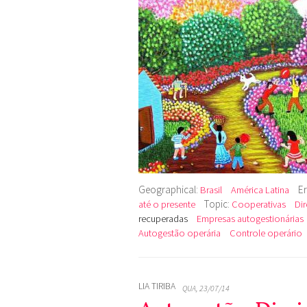
Geographical:
E
Brasil
América Latina
Topic:
até o presente
Cooperativas
Di
recuperadas
Empresas autogestionárias
Autogestão operária
Controle operário
LIA TIRIBA
QUA, 23/07/14