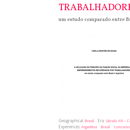
TRABALHADORE
um estudo comparado entre Br
Geographical:
Era:
Brasil
Século XXI – C
Experiences:
Argentina
Brasil
concurso