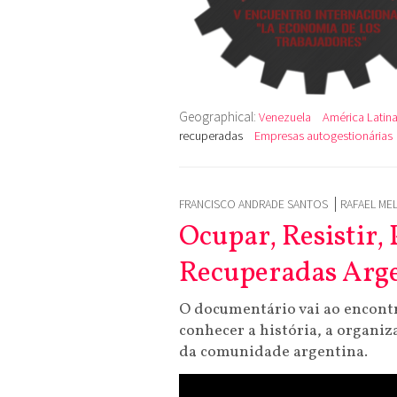
Geographical:
Venezuela
América Latin
recuperadas
Empresas autogestionárias
FRANCISCO ANDRADE SANTOS
RAFAEL MEL
Ocupar, Resistir,
Recuperadas Arg
O documentário vai ao encont
conhecer a história, a organiz
da comunidade argentina.