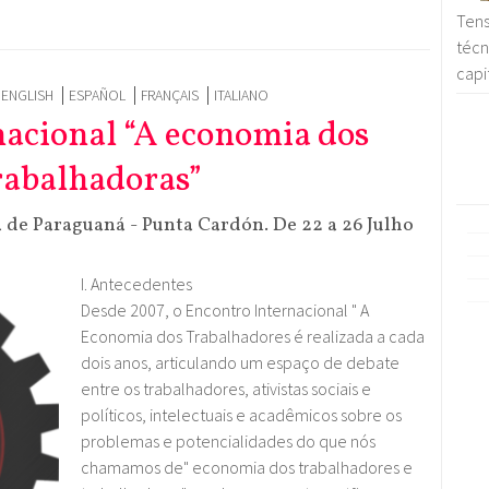
Tens
téc
capi
ENGLISH
ESPAÑOL
FRANÇAIS
ITALIANO
nacional “A economia dos
rabalhadoras”
a de Paraguaná - Punta Cardón. De 22 a 26 Julho
I. Antecedentes
Desde 2007, o Encontro Internacional " A
Economia dos Trabalhadores é realizada a cada
dois anos, articulando um espaço de debate
entre os trabalhadores, ativistas sociais e
políticos, intelectuais e acadêmicos sobre os
problemas e potencialidades do que nós
chamamos de" economia dos trabalhadores e