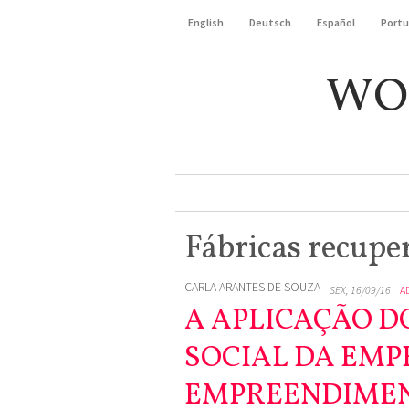
English
Deutsch
Español
Port
WO
Fábricas recupe
CARLA ARANTES DE SOUZA
SEX, 16/09/16
A
A APLICAÇÃO D
SOCIAL DA EMP
EMPREENDIMEN