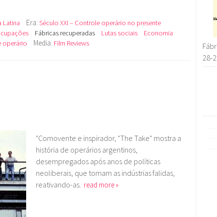
Era:
 Latina
Século XXI – Controle operário no presente
cupações
Fábricas recuperadas
Lutas sociais
Economia
Media:
 operário
Film Reviews
Fábr
28-2
"Comovente e inspirador, "The Take" mostra a
história de operários argentinos,
desempregados após anos de políticas
neoliberais, que tomam as indústrias falidas,
reativando-as.
read more »