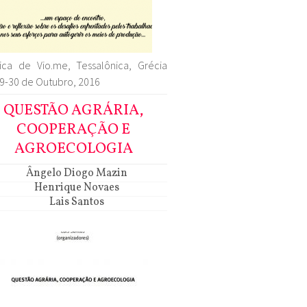
ica de Vio.me, Tessalônica, Grécia
9-30 de Outubro, 2016
QUESTÃO AGRÁRIA,
COOPERAÇÃO E
AGROECOLOGIA
Ângelo Diogo Mazin
Henrique Novaes
Lais Santos