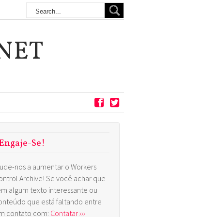
NET
Engaje-Se!
jude-nos a aumentar o Workers
ontrol Archive! Se você achar que
em algum texto interessante ou
onteúdo que está faltando entre
m contato com:
Contatar ›››