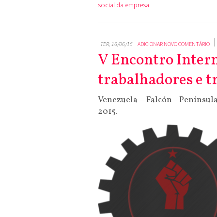
social da empresa
TER, 16/06/15
ADICIONAR NOVO COMENTÁRIO
V Encontro Inter
trabalhadores e t
Venezuela – Falcón - Penínsul
2015.