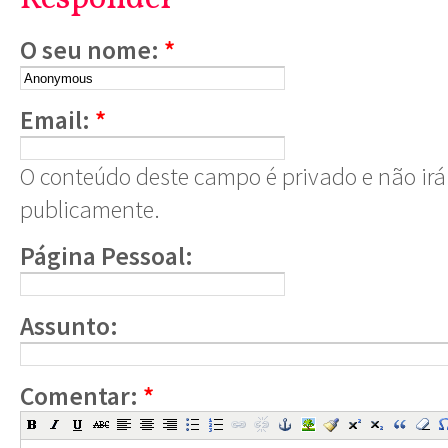
O seu nome:
*
Email:
*
O conteúdo deste campo é privado e não irá 
publicamente.
Página Pessoal:
Assunto:
Comentar:
*