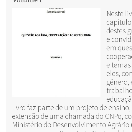
Volume 1
Neste li
capítul
destes g
e convid
em quest
coopera
e temas
eles, co
gênero, 
trabalho
educação
livro faz parte de um projeto de ensino,
extensão de uma chamada do CNPq, co
Ministério do Desenvolvimento Agrário