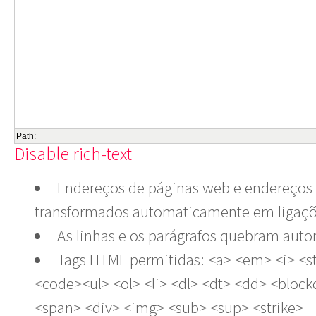
Path:
Disable rich-text
Endereços de páginas web e endereços 
transformados automaticamente em ligaçõ
As linhas e os parágrafos quebram aut
Tags HTML permitidas: <a> <em> <i> <s
<code><ul> <ol> <li> <dl> <dt> <dd> <bloc
<span> <div> <img> <sub> <sup> <strike>