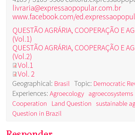
livraria@expressaopopular.com.br
www.facebook.com/ed.expressaopopul
QUESTÃO AGRÁRIA, COOPERAÇÃO E A
(Vol.1)
QUESTÃO AGRÁRIA, COOPERAÇÃO E A
(Vol.2)
Vol.1
Vol. 2
Geographical:
Topic:
Brasil
Democratic Re
Experiences:
Agroecology
agroecosystems
Cooperation
Land Question
sustainable ag
Question in Brazil
Responder