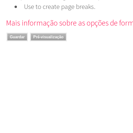
Use
to create page breaks.
Mais informação sobre as opções de for