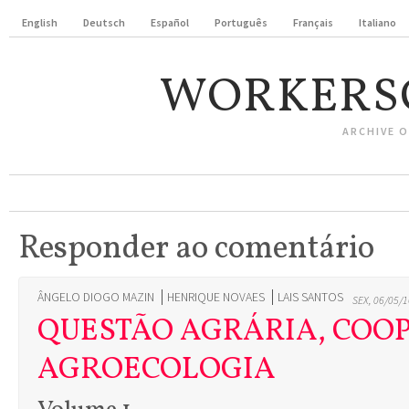
English
Deutsch
Español
Português
Français
Italiano
WORKERS
ARCHIVE 
Responder ao comentário
ÂNGELO DIOGO MAZIN
HENRIQUE NOVAES
LAIS SANTOS
SEX, 06/05/1
QUESTÃO AGRÁRIA, COO
AGROECOLOGIA