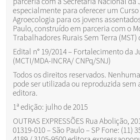
parceria com a Secretaria Nacional da 
especialmente para oferecer um Curso
Agroecologia para os jovens assentado
Paulo, construído em parceria com o 
Trabalhadores Rurais Sem Terra (MST) 
Edital n° 19/2014 – Fortalecimento da 
(MCTI/MDA-INCRA/ CNPq/SNJ)
Todos os direitos reservados. Nenhuma 
pode ser utilizada ou reproduzida sem 
editora.
1ª edição: julho de 2015
OUTRAS EXPRESSÕES Rua Abolição, 201 
01319-010 – São Paulo – SP Fone: (11) 3
4189 / 3105-9500 editora.expressaopop