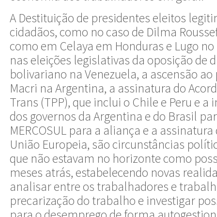
A Destituição de presidentes eleitos leg
cidadãos, como no caso de Dilma Rousseff
como em Celaya em Honduras e Lugo no Pa
nas eleições legislativas da oposição de d
bolivariano na Venezuela, a ascensão ao 
Macri na Argentina, a assinatura do Acor
Trans (TPP), que inclui o Chile e Peru e a
dos governos da Argentina e do Brasil par
MERCOSUL para a aliança e a assinatura
União Europeia, são circunstâncias polít
que não estavam no horizonte como poss
meses atrás, estabelecendo novas reali
analisar entre os trabalhadores e trabal
precarização do trabalho e investigar pos
para o desemprego de forma autogestion