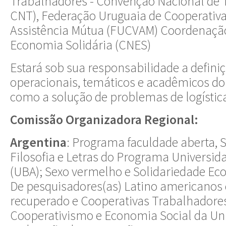
Trabalhadores - Convenção Nacional de T
CNT), Federação Uruguaia de Cooperativa
Assistência Mútua (FUCVAM) Coordenaçã
Economia Solidária (CNES)
Estará sob sua responsabilidade a defini
operacionais, temáticos e acadêmicos do
como a solução de problemas de logístic
Comissão Organizadora Regional:
Argentina
: Programa faculdade aberta, 
Filosofia e Letras do Programa Universid
(UBA); Sexo vermelho e Solidariedade Ec
De pesquisadores(as) Latino americanos
recuperado e Cooperativas Trabalhadore
Cooperativismo e Economia Social da Un