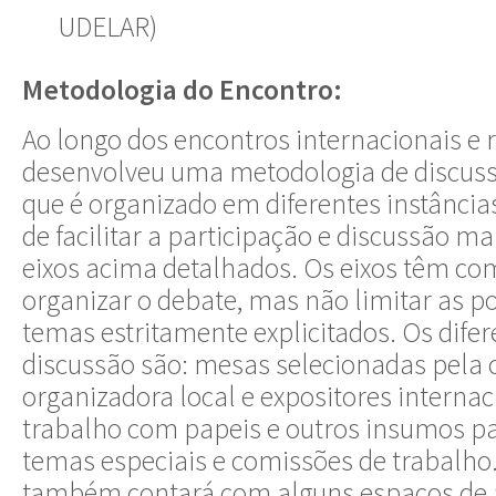
UDELAR)
Metodologia do Encontro:
Ao longo dos encontros internacionais e 
desenvolveu uma metodologia de discus
que é organizado em diferentes instância
de facilitar a participação e discussão m
eixos acima detalhados. Os eixos têm co
organizar o debate, mas não limitar as p
temas estritamente explicitados. Os difer
discussão são: mesas selecionadas pela
organizadora local e expositores interna
trabalho com papeis e outros insumos p
temas especiais e comissões de trabalho.
também contará com alguns espaços de a