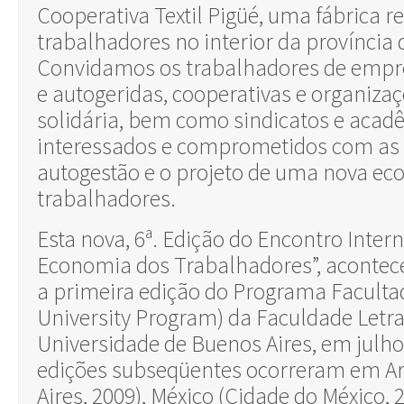
Cooperativa Textil Pigüé, uma fábrica 
trabalhadores no interior da província 
Convidamos os trabalhadores de empr
e autogeridas, cooperativas e organiz
solidária, bem como sindicatos e acad
interessados e comprometidos com as 
autogestão e o projeto de uma nova ec
trabalhadores.
Esta nova, 6ª. Edição do Encontro Inter
Economia dos Trabalhadores”, acontec
a primeira edição do
Programa Facultad
University Program)
da Faculdade Letra
Universidade de Buenos Aires, em julho
edições subseqüentes ocorreram em A
Aires, 2009), México (Cidade do México, 2