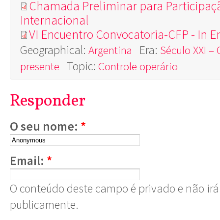
Chamada Preliminar para Participaçã
Internacional
VI Encuentro Convocatoria-CFP - In E
Geographical:
Era:
Argentina
Século XXI – 
Topic:
presente
Controle operário
Responder
O seu nome:
*
Email:
*
O conteúdo deste campo é privado e não irá 
publicamente.