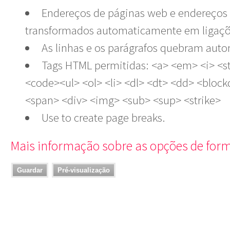
Endereços de páginas web e endereços 
transformados automaticamente em ligaçõ
As linhas e os parágrafos quebram aut
Tags HTML permitidas: <a> <em> <i> <s
<code><ul> <ol> <li> <dl> <dt> <dd> <bloc
<span> <div> <img> <sub> <sup> <strike>
Use
to create page breaks.
Mais informação sobre as opções de for