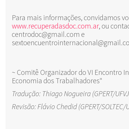
Para mais informações, convidamos você
www.recuperadasdoc.com.ar
, ou conta
centrodoc@gmail.com
e
sextoencuentrointernacional@gmail.
~ Comitê Organizador do VI Encontro In
Economia dos Trabalhadores"
Tradução: Thiago Nogueira (GPERT/UFV
Revisão: Flávio Chedid (GPERT/SOLTEC/