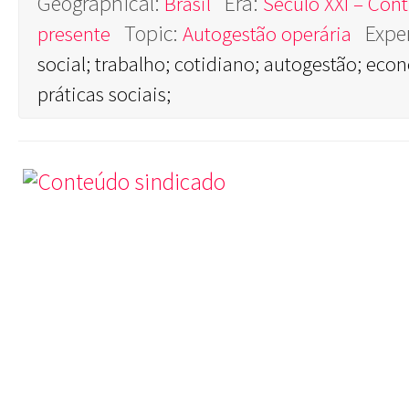
Geographical:
Era:
Brasil
Século XXI – Cont
Topic:
Expe
presente
Autogestão operária
social; trabalho; cotidiano; autogestão; econ
práticas sociais;