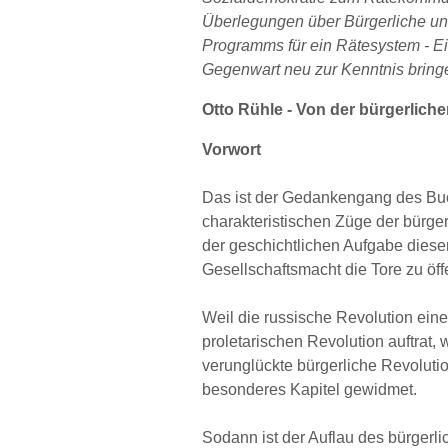
Überlegungen über Bürgerliche und
Programms für ein Rätesystem - Ein
Gegenwart neu zur Kenntnis brin
Otto Rühle - Von der bürgerliche
Vorwort
Das ist der Gedankengang des Buc
charakteristischen Züge der bürge
der geschichtlichen Aufgabe diese
Gesellschaftsmacht die Tore zu öff
Weil die russische Revolution eine
proletarischen Revolution auftrat,
verunglückte bürgerliche Revolutio
besonderes Kapitel gewidmet.
Sodann ist der Auflau des bürgerli