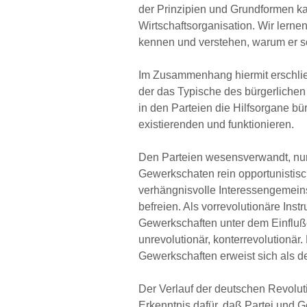
der Prinzipien und Grundformen ka
Wirtschaftsorganisation. Wir lernen
kennen und verstehen, warum er so
Im Zusammenhang hiermit erschlie
der das Typische des bürgerlichen
in den Parteien die Hilfsorgane bürg
existierenden und funktionieren.
Den Parteien wesensverwandt, nur
Gewerkschaten rein opportunistisc
verhängnisvoIle Interessengemeinsc
befreien. Als vorrevolutionäre Inst
Gewerkschaften unter dem Einfluße
unrevolutionär, konterrevolutionär
Gewerkschaften erweist sich als 
Der Verlauf der deutschen Revoluti
Erkenntnis dafür, daß Partei und 