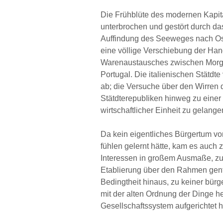
Die Frühblüte des modernen Kapital
unterbrochen und gestört durch da
Auffindung des Seeweges nach Ost
eine völlige Verschiebung der Ha
Warenaustausches zwischen Morge
Portugal. Die italienischen Stätdte
ab; die Versuche über den Wirren 
StätdterepubIiken hinweg zu eine
wirtschaftlicher Einheit zu gelang
Da kein eigentliches Bürgertum v
fühlen gelernt hätte, kam es auch 
Interessen in großem Ausmaße, zu
Etablierung über den Rahmen gentil
Bedingtheit hinaus, zu keiner bürg
mit der alten Ordnung der Dinge he
Gesellschaftssystem aufgerichtet h