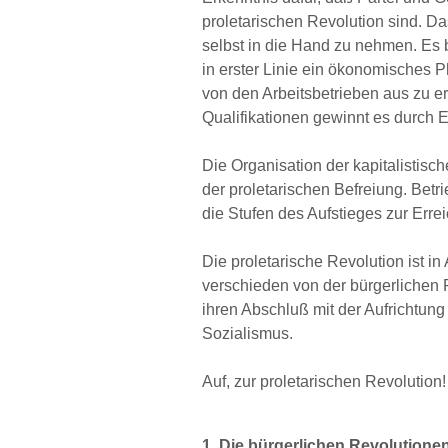
proletarischen Revolution sind. Da
selbst in die Hand zu nehmen. Es b
in erster Linie ein ökonomisches 
von den Arbeitsbetrieben aus zu er
Qualifikationen gewinnt es durch 
Die Organisation der kapitalistisch
der proletarischen Befreiung. Betr
die Stufen des Aufstieges zur Erre
Die proletarische Revolution ist in
verschieden von der bürgerlichen R
ihren Abschluß mit der Aufrichtung
Sozialismus.
Auf, zur proletarischen Revolution!
1. Die bürgerlichen Revolutione