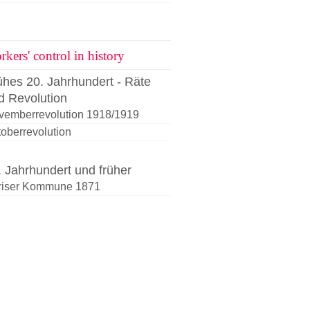
kers' control in history
ühes 20. Jahrhundert - Räte
d Revolution
vemberrevolution 1918/1919
oberrevolution
. Jahrhundert und früher
riser Kommune 1871