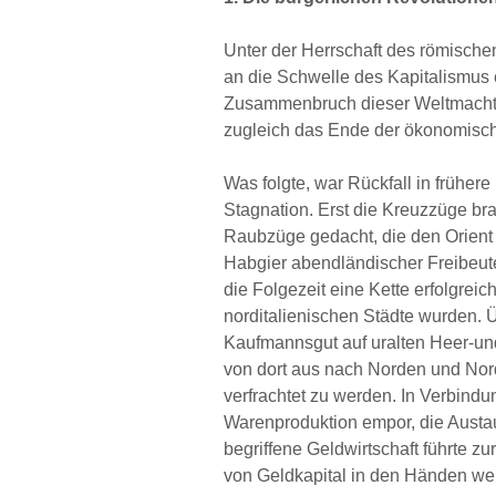
Unter der Herrschaft des römischen 
an die Schwelle des Kapitalismus e
Zusammenbruch dieser Weltmacht 
zugleich das Ende der ökonomisc
Was folgte, war Rückfall in früher
Stagnation. Erst die Kreuzzüge br
Raubzüge gedacht, die den Orient
Habgier abendländischer Freibeuter
die Folgezeit eine Kette erfolgrei
norditalienischen Städte wurden. 
Kaufmannsgut auf uralten Heer-u
von dort aus nach Norden und No
verfrachtet zu werden. In Verbindu
Warenproduktion empor, die Austau
begriffene Geldwirtschaft führte 
von Geldkapital in den Händen we