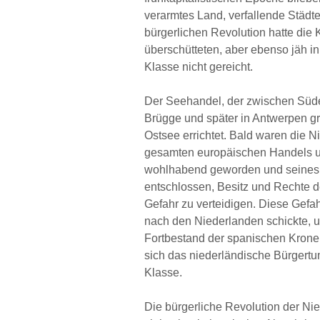
verarmtes Land, verfallende Städte
bürgerlichen Revolution hatte die
überschütteten, aber ebenso jäh i
Klasse nicht gereicht.
Der Seehandel, der zwischen Süde
Brügge und später in Antwerpen gro
Ostsee errichtet. Bald waren die Ni
gesamten europäischen Handels un
wohlhabend geworden und seines W
entschlossen, Besitz und Rechte 
Gefahr zu verteidigen. Diese Gefa
nach den Niederlanden schickte, 
Fortbestand der spanischen Krone
sich das niederländische Bürgertu
Klasse.
Die bürgerliche Revolution der Nie