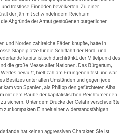
 und trostlose Einnöden bevölkerten. Zu einer
 Kraft der jäh mit schwindelndem Reichtum
n die Ahgründe der Armut gestoßenen bürgerlichen
n und Norden zahlreiche Fäden knüpfte, hatte in
sse Stapelplätze für die Schiffahrt der Nord- und
ederlande kapitalistisch durchtränkt. der Mittelpunkt des
d die große Messe aller Nationen. Das Bürgertum,
ertes bewußt, hielt zäh am Errungenen fest und war
des Besitzes unter allen Umständen und gegen jede
hr kam von Spanien, als Philipp den gefürchteten Alba
um mit dem Raube der kapitalistischen Reichtümer den
 zu sichern. Unter dem Drucke der Gefahr verschweißte
m zur kompakten Einheit einer widerstandsfähigen
derlande hat keinen aggressiven Charakter. Sie ist