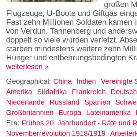
großen M
Flugzeuge, U-Boote und Giftgas eing
Fast zehn Millionen Soldaten kamen 
von Verdun, Tannenberg und anders
doppelt so viele wurden verletzt. Abse
starben mindestens weitere zehn Milli
Hunger und entbehrungsbedingten Kr
weiterlesen »
Geographical:
China
Indien
Vereinigte 
Amerika
Südafrika
Frankreich
Deutsch
Niederlande
Russland
Spanien
Schwe
Großbritannien
Europa
Lateinamerika
Era:
Frühes 20. Jahrhundert - Räte und R
Novemberrevolution 1918/1919
Arbeiter