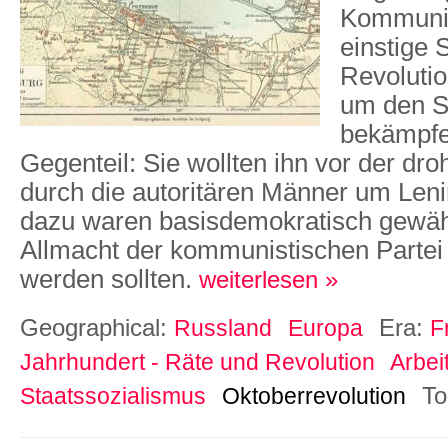
Kommunis
einstige 
Revolutio
um den S
bekämpfe
Gegenteil: Sie wollten ihn vor der dr
durch die autoritären Männer um Lenin 
dazu waren basisdemokratisch gewähl
Allmacht der kommunistischen Partei
werden sollten.
weiterlesen »
Geographical:
Era:
Russland
Europa
F
Jahrhundert - Räte und Revolution
Arbei
To
Staatssozialismus
Oktoberrevolution