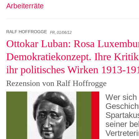
Arbeiterräte
RALF HOFFROGGE
FR, 01/06/12
Ottokar Luban: Rosa Luxembu
Demokratiekonzept. Ihre Kriti
ihr politisches Wirken 1913-19
Rezension von Ralf Hoffrogge
Wer sich 
Geschich
Spartaku
seiner b
Vertreter