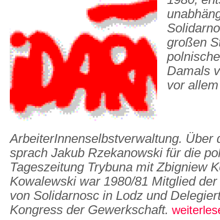
unabhäng
Solidarno
großen St
polnische
Damals ve
vor allem
ArbeiterInnenselbstverwaltung. Über
sprach Jakub Rzekanowski für die po
Tageszeitung Trybuna mit Zbigniew 
Kowalewski war 1980/81 Mitglied der 
von Solidarnosc in Lodz und Delegier
Kongress der Gewerkschaft.
weiterles