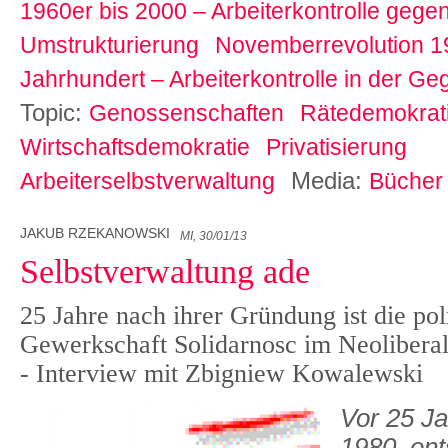
1960er bis 2000 – Arbeiterkontrolle gegen
Umstrukturierung
Novemberrevolution 1
Jahrhundert – Arbeiterkontrolle in der G
Topic:
Genossenschaften
Rätedemokrat
Wirtschaftsdemokratie
Privatisierung
Media:
Arbeiterselbstverwaltung
Bücher
JAKUB RZEKANOWSKI
MI, 30/01/13
Selbstverwaltung ade
25 Jahre nach ihrer Gründung ist die po
Gewerkschaft Solidarnosc im Neoliber
- Interview mit Zbigniew Kowalewski
Vor 25 J
1980, ent