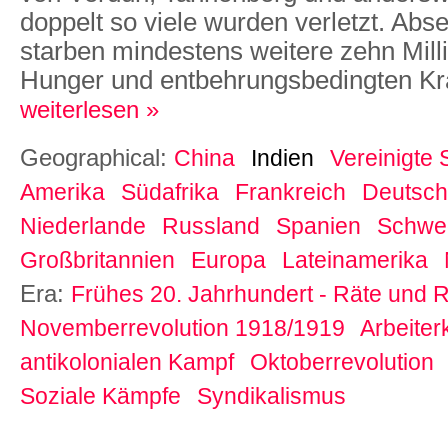
doppelt so viele wurden verletzt. Abse
starben mindestens weitere zehn Milli
Hunger und entbehrungsbedingten Kr
weiterlesen »
Geographical:
China
Indien
Vereinigte 
Amerika
Südafrika
Frankreich
Deutsch
Niederlande
Russland
Spanien
Schwe
Großbritannien
Europa
Lateinamerika
Era:
Frühes 20. Jahrhundert - Räte und R
Novemberrevolution 1918/1919
Arbeiter
antikolonialen Kampf
Oktoberrevolution
Soziale Kämpfe
Syndikalismus