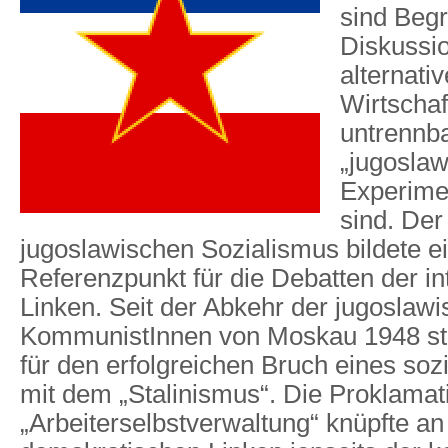
sind Begri
Diskussio
alternativ
Wirtscha
untrennb
„jugosla
Experime
sind. Der
jugoslawischen Sozialismus bildete e
Referenzpunkt für die Debatten der in
Linken. Seit der Abkehr der jugoslaw
KommunistInnen von Moskau 1948 st
für den erfolgreichen Bruch eines soz
mit dem „Stalinismus“. Die Proklamat
„Arbeiterselbstverwaltung“ knüpfte an