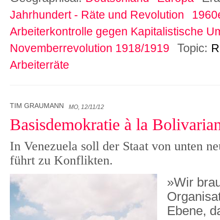
Jahrhundert - Räte und Revolution
1960e
Arbeiterkontrolle gegen Kapitalistische U
Topic:
Novemberrevolution 1918/1919
R
Arbeiterräte
TIM GRAUMANN
MO, 12/11/12
Basisdemokratie à la Bolivaria
In Venezuela soll der Staat von unten ne
führt zu Konflikten.
»Wir bra
Organisat
Ebene, da