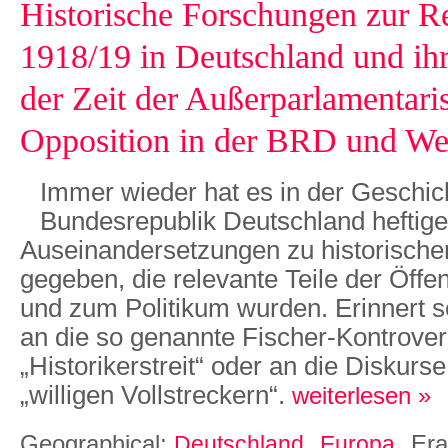
Historische Forschungen zur R
1918/19 in Deutschland und ihr
der Zeit der Außerparlamentari
Opposition in der BRD und Wes
Immer wieder hat es in der Geschic
Bundesrepublik Deutschland heftige
Auseinandersetzungen zu historische
gegeben, die relevante Teile der Öffen
und zum Politikum wurden. Erinnert s
an die so genannte Fischer-Kontrover
„Historikerstreit“ oder an die Diskur
„willigen Vollstreckern“.
weiterlesen »
Geographical:
Er
Deutschland
Europa