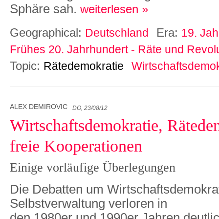
Sphäre sah.
weiterlesen »
Geographical:
Era:
Deutschland
19. Jah
Frühes 20. Jahrhundert - Räte und Revol
Topic:
Rätedemokratie
Wirtschaftsdemok
ALEX DEMIROVIC
DO, 23/08/12
Wirtschaftsdemokratie, Rätede
freie Kooperationen
Einige vorläufige Überlegungen
Die Debatten um Wirtschaftsdemokra
Selbstverwaltung verloren in
den 1980er und 1990er Jahren deutli