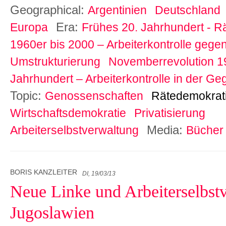
Geographical:
Argentinien
Deutschland
Era:
Europa
Frühes 20. Jahrhundert - R
1960er bis 2000 – Arbeiterkontrolle gegen
Umstrukturierung
Novemberrevolution 1
Jahrhundert – Arbeiterkontrolle in der G
Topic:
Genossenschaften
Rätedemokrat
Wirtschaftsdemokratie
Privatisierung
Media:
Arbeiterselbstverwaltung
Bücher
BORIS KANZLEITER
DI, 19/03/13
Neue Linke und Arbeiterselbst
Jugoslawien