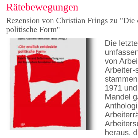
Rätebewegungen
Rezension von Christian Frings zu "Die 
politische Form"
Die letzt
umfassen
von Arbei
Arbeiter-
stammen 
1971 und
Mandel g
Anthologi
Arbeiterr
Arbeiters
heraus, d