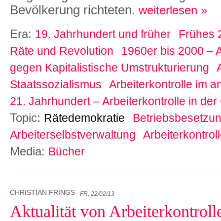
Bevölkerung richteten.
weiterlesen »
Era:
19. Jahrhundert und früher
Frühes 2
Räte und Revolution
1960er bis 2000 – A
gegen Kapitalistische Umstrukturierung
Staatssozialismus
Arbeiterkontrolle im a
21. Jahrhundert – Arbeiterkontrolle in de
Topic:
Rätedemokratie
Betriebsbesetzu
Arbeiterselbstverwaltung
Arbeiterkontrol
Media:
Bücher
CHRISTIAN FRINGS
FR, 22/02/13
Aktualität von Arbeiterkontroll