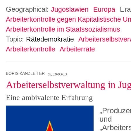
Geographical:
Er
Jugoslawien
Europa
Arbeiterkontrolle gegen Kapitalistische U
Arbeiterkontrolle im Staatssozialismus
Topic:
Rätedemokratie
Arbeiterselbstve
Arbeiterkontrolle
Arbeiterräte
BORIS KANZLEITER
DI, 19/03/13
Arbeiterselbstverwaltung in Ju
Eine ambivalente Erfahrung
„Produze
und
„Arbeiter