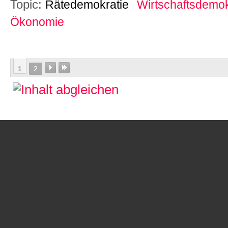
Topic:
Rätedemokratie
Wirtschaftsdemok
Ökonomie
1
2