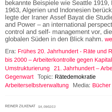
bekannte Beispiele wie Seattle 1919, 
1963, Algerien und Indonesien berück
legte der Iraner Assef Bayat die Studi
and Power – an international perspect
control and self- management vor, di
globalen Süden in den Blick nahm.
we
Era:
Frühes 20. Jahrhundert - Räte und R
bis 2000 – Arbeiterkontrolle gegen Kapital
Umstrukturierung
21. Jahrhundert – Arbei
Topic:
Gegenwart
Rätedemokratie
Media:
Arbeiterselbstverwaltung
Bücher
REINER ZILKENAT
SA, 09/02/13