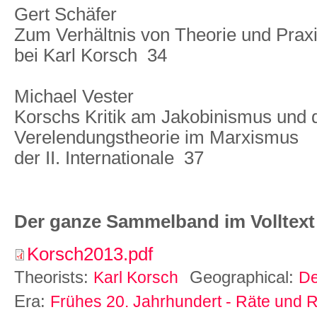
Gert Schäfer
Zum Verhältnis von Theorie und Prax
bei Karl Korsch  34
Michael Vester
Korschs Kritik am Jakobinismus und 
Verelendungstheorie im Marxismus
der II. Internationale  37
Der ganze Sammelband im Volltext
Korsch2013.pdf
Theorists:
Geographical:
Karl Korsch
De
Era:
Frühes 20. Jahrhundert - Räte und R