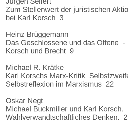
Jürgen Seifert
Zum Stellenwert der juristischen Akti
bei Karl Korsch  3
Heinz Brüggemann
Das Geschlossene und das Offene  - D
Korsch und Brecht  9
Michael R. Krätke
Karl Korschs Marx-Kritik  Selbstzweif
Selbstreflexion im Marxismus  22
Oskar Negt
Michael Buckmiller und Karl Korsch.
Wahlverwandtschaftliches Denken.  