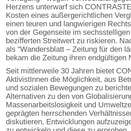
Herzens unterwarf sich CONTRASTE
Kosten eines außergerichtlichen Vergle
einen teuren und langwierigen Rechts
von der Gegenseite im sechsstelligen
bezifferten Streitwert zu riskieren. N
als "Wandersblatt – Zeitung für den 
bekam die Zeitung ihren endgültigen
Seit mittlerweile 30 Jahren bietet 
AktivistInnen die Möglichkeit, aus Bet
und sozialen Bewegungen zu berichten
Alternativen zu den von Globalisierun
Massenarbeitslosigkeit und Umweltze
geprägten herrschenden Verhältnissen
diskutieren, Entwicklungen aufzuzeig
zu entwickeln und diese zu erproben.