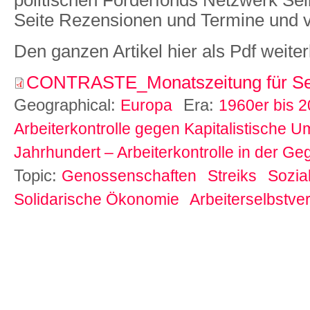
politischen Förderfonds Netzwerk Selbs
Seite Rezensionen und Termine und v
Den ganzen Artikel hier als Pdf weiter
CONTRASTE_Monatszeitung für Sel
Geographical:
Era:
Europa
1960er bis 2
Arbeiterkontrolle gegen Kapitalistische U
Jahrhundert – Arbeiterkontrolle in der G
Topic:
Genossenschaften
Streiks
Sozia
Solidarische Ökonomie
Arbeiterselbstve