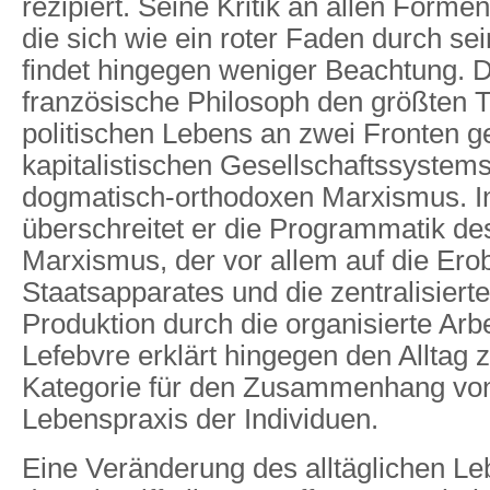
rezipiert. Seine Kritik an allen Forme
die sich wie ein roter Faden durch sei
findet hingegen weniger Beachtung. D
französische Philosoph den größten T
politischen Lebens an zwei Fronten ge
kapitalistischen Gesellschaftssystems
dogmatisch-orthodoxen Marxismus. In
überschreitet er die Programmatik des 
Marxismus, der vor allem auf die Ero
Staatsapparates und die zentralisiert
Produktion durch die organisierte Arb
Lefebvre erklärt hingegen den Alltag
Kategorie für den Zusammenhang vo
Lebenspraxis der Individuen.
Eine Veränderung des alltäglichen L