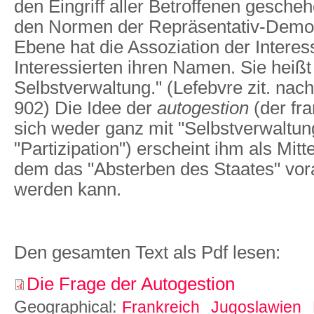
den Eingriff aller Betroffenen gesche
den Normen der Repräsentativ-Demokr
Ebene hat die Assoziation der Intere
Interessierten ihren Namen. Sie heißt
Selbstverwaltung." (Lefebvre zit. nach
902) Die Idee der
autogestion
(der fra
sich weder ganz mit "Selbstverwaltun
"Partizipation") erscheint ihm als Mit
dem das "Absterben des Staates" vor
werden kann.
Den gesamten Text als Pdf lesen:
Die Frage der Autogestion
Geographical:
Frankreich
Jugoslawien