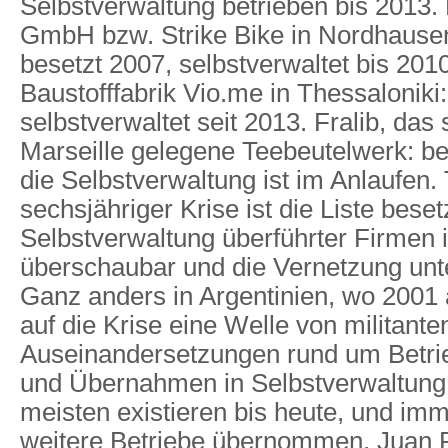
Selbstverwaltung betrieben bis 2013.
GmbH bzw. Strike Bike in Nordhause
besetzt 2007, selbstverwaltet bis 201
Baustofffabrik Vio.me in Thessaloniki
selbstverwaltet seit 2013. Fralib, das
Marseille gelegene Teebeutelwerk: bes
die Selbstverwaltung ist im Anlaufen. 
sechsjähriger Krise ist die Liste beset
Selbstverwaltung überführter Firmen 
überschaubar und die Vernetzung unt
Ganz anders in Argentinien, wo 2001 
auf die Krise eine Welle von militante
Auseinandersetzungen rund um Betr
und Übernahmen in Selbstverwaltung
meisten existieren bis heute, und im
weitere Betriebe übernommen. Juan 