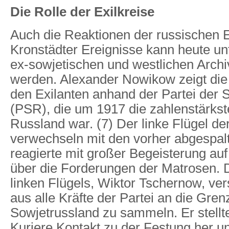
Die Rolle der Exilkreise
Auch die Reaktionen der russischen E
Kronstädter Ereignisse kann heute un
ex-sowjetischen und westlichen Archi
werden. Alexander Nowikow zeigt die 
den Exilanten anhand der Partei der S
(PSR), die um 1917 die zahlenstärkste
Russland war. (7) Der linke Flügel der
verwechseln mit den vorher abgespa
reagierte mit großer Begeisterung auf
über die Forderungen der Matrosen. 
linken Flügels, Wiktor Tschernow, ve
aus alle Kräfte der Partei an die Gren
Sowjetrussland zu sammeln. Er stellt
Kuriere Kontakt zu der Festung her u