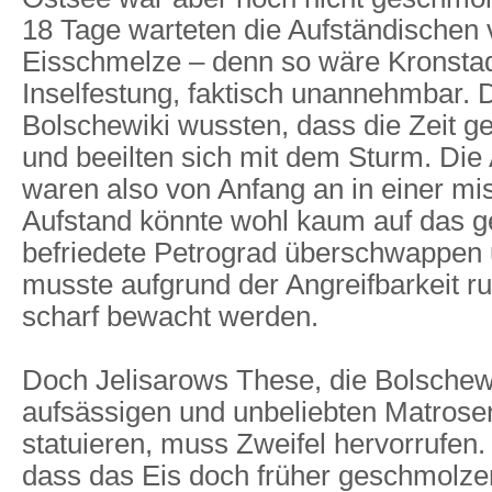
18 Tage warteten die Aufständischen v
Eisschmelze – denn so wäre Kronstad
Inselfestung, faktisch unannehmbar. 
Bolschewiki wussten, dass die Zeit ge
und beeilten sich mit dem Sturm. Die
waren also von Anfang an in einer mi
Aufstand könnte wohl kaum auf das g
befriedete Petrograd überschwappen 
musste aufgrund der Angreifbarkeit r
scharf bewacht werden.
Doch Jelisarows These, die Bolschewi
aufsässigen und unbeliebten Matrose
statuieren, muss Zweifel hervorrufen.
dass das Eis doch früher geschmolze