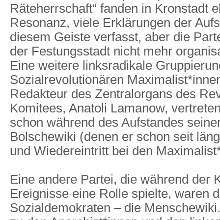
Räteherrschaft“ fanden in Kronstadt eb
Resonanz, viele Erklärungen der Aufs
diesem Geiste verfasst, aber die Parte
der Festungsstadt nicht mehr organisa
Eine weitere linksradikale Gruppierun
Sozialrevolutionären Maximalist*inn
Redakteur des Zentralorgans des Rev
Komitees, Anatoli Lamanow, vertrete
schon während des Aufstandes seinen 
Bolschewiki (denen er schon seit län
und Wiedereintritt bei den Maximalist
Eine andere Partei, die während der 
Ereignisse eine Rolle spielte, waren 
Sozialdemokraten – die Menschewiki.