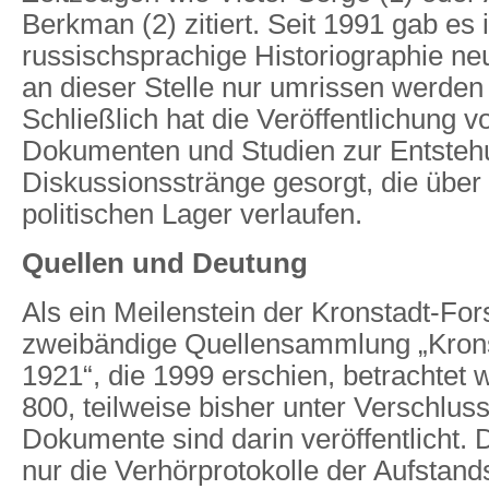
Berkman (2) zitiert. Seit 1991 gab es 
russischsprachige Historiographie ne
an dieser Stelle nur umrissen werden
Schließlich hat die Veröffentlichung v
Dokumenten und Studien zur Entsteh
Diskussionsstränge gesorgt, die über
politischen Lager verlaufen.
Quellen und Deutung
Als ein Meilenstein der Kronstadt-Fo
zweibändige Quellensammlung „Krons
1921“, die 1999 erschien, betrachtet 
800, teilweise bisher unter Verschlus
Dokumente sind darin veröffentlicht. 
nur die Verhörprotokolle der Aufstan