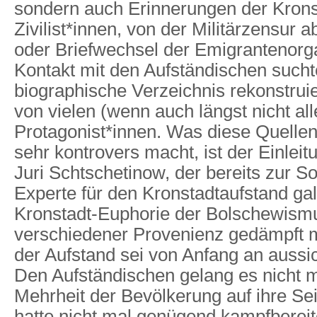
sondern auch Erinnerungen der Krons
Zivilist*innen, von der Militärzensur
oder Briefwechsel der Emigrantenorga
Kontakt mit den Aufständischen such
biographische Verzeichnis rekonstrui
von vielen (wenn auch längst nicht all
Protagonist*innen. Was diese Quellene
sehr kontrovers macht, ist der Einlei
Juri Schtschetinow, der bereits zur So
Experte für den Kronstadtaufstand galt
Kronstadt-Euphorie der Bolschewism
verschiedener Provenienz gedämpft 
der Aufstand sei von Anfang an aussi
Den Aufständischen gelang es nicht m
Mehrheit der Bevölkerung auf ihre Se
hatte nicht mal genügend kampfberei