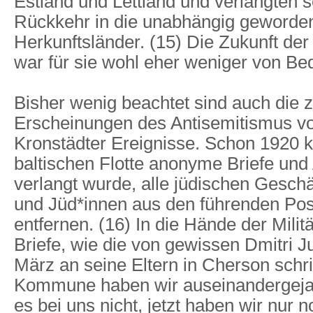
Estland und Lettland und verlangten s
Rückkehr in die unabhängig geworde
Herkunftsländer. (15) Die Zukunft der
war für sie wohl eher weniger von Be
Bisher wenig beachtet sind auch die 
Erscheinungen des Antisemitismus v
Kronstädter Ereignisse. Schon 1920 ku
baltischen Flotte anonyme Briefe und 
verlangt wurde, alle jüdischen Geschä
und Jüd*innen aus den führenden Pos
entfernen. (16) In die Hände der Milit
Briefe, wie die von gewissen Dmitri Ju
März an seine Eltern in Cherson schri
Kommune haben wir auseinandergeja
es bei uns nicht, jetzt haben wir nur n