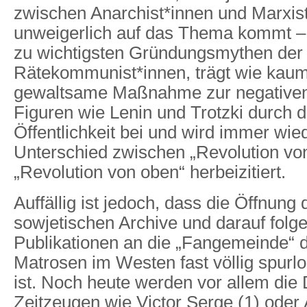
zwischen Anarchist*innen und Marxist
unweigerlich auf das Thema kommt – 
zu wichtigsten Gründungsmythen der
Rätekommunist*innen, trägt wie kaum
gewaltsame Maßnahme zur negative
Figuren wie Lenin und Trotzki durch d
Öffentlichkeit bei und wird immer wied
Unterschied zwischen „Revolution vo
„Revolution von oben“ herbeizitiert.
Auffällig ist jedoch, dass die Öffnung 
sowjetischen Archive und darauf folge
Publikationen an die „Fangemeinde“ 
Matrosen im Westen fast völlig spurl
ist. Noch heute werden vor allem die
Zeitzeugen wie Victor Serge (1) oder