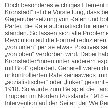
Doch besonderes wichtiges Element d
Kronstadt“ ist die Vorstellung, dass be
Gegenübersetzung von Räten und bol
Partei, die Räte automatisch für einen
standen. So lassen sich alle Problem
Revolution auf die Formel reduzieren
„von unten“ per se etwas Positives sei
„von oben“ verdorben wird. Dabei hab
Kronstädter*innen unter anderem expl
mit Brot“ gefordert. Generell waren d
unkontrollierten Räte keineswegs im
„sozialistischer“ oder „linker“ gesinnt
1918. So wurde zum Beispiel die Lan
Truppen im Norden Russlands 1918 –
Intervention auf der Seiten der Weiße