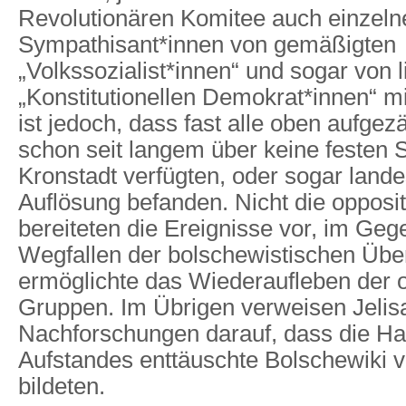
Revolutionären Komitee auch einzeln
Sympathisant*innen von gemäßigten
„Volkssozialist*innen“ und sogar von l
„Konstitutionellen Demokrat*innen“ mit
ist jedoch, dass fast alle oben aufge
schon seit langem über keine festen S
Kronstadt verfügten, oder sogar lande
Auflösung befanden. Nicht die opposi
bereiteten die Ereignisse vor, im Gege
Wegfallen der bolschewistischen Üb
ermöglichte das Wiederaufleben der o
Gruppen. Im Übrigen verweisen Jeli
Nachforschungen darauf, dass die Ha
Aufstandes enttäuschte Bolschewiki v
bildeten.