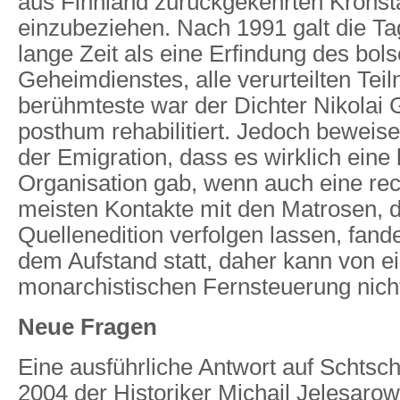
aus Finnland zurückgekehrten Kronst
einzubeziehen. Nach 1991 galt die 
lange Zeit als eine Erfindung des bol
Geheimdienstes, alle verurteilten Tei
berühmteste war der Dichter Nikolai
posthum rehabilitiert. Jedoch bewei
der Emigration, dass es wirklich eine 
Organisation gab, wenn auch eine re
meisten Kontakte mit den Matrosen, d
Quellenedition verfolgen lassen, fand
dem Aufstand statt, daher kann von e
monarchistischen Fernsteuerung nicht
Neue Fragen
Eine ausführliche Antwort auf Schtsch
2004 der Historiker Michail Jelesarow.