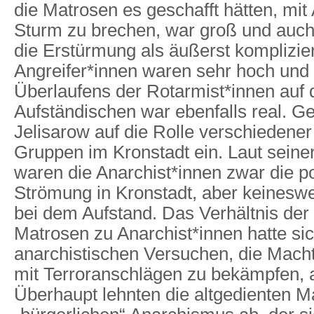
die Matrosen es geschafft hätten, mit A
Sturm zu brechen, war groß und auch 
die Erstürmung als äußerst komplizier
Angreifer*innen waren sehr hoch und
Überlaufens der Rotarmist*innen auf d
Aufständischen war ebenfalls real. G
Jelisarow auf die Rolle verschiedener 
Gruppen im Kronstadt ein. Laut seine
waren die Anarchist*innen zwar die po
Strömung in Kronstadt, aber keinesw
bei dem Aufstand. Das Verhältnis der
Matrosen zu Anarchist*innen hatte si
anarchistischen Versuchen, die Macht
mit Terroranschlägen zu bekämpfen, 
Überhaupt lehnten die altgedienten M