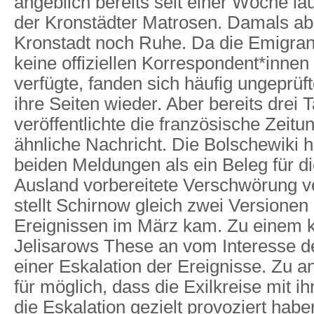
angeblich bereits seit einer Woche l
der Kronstädter Matrosen. Damals abe
Kronstadt noch Ruhe. Da die Emigra
keine offiziellen Korrespondent*innen
verfügte, fanden sich häufig ungeprüf
ihre Seiten wieder. Aber bereits drei 
veröffentlichte die französische Zeitu
ähnliche Nachricht. Die Bolschewiki 
beiden Meldungen als ein Beleg für di
Ausland vorbereitete Verschwörung 
stellt Schirnow gleich zwei Versionen
Ereignissen im März kam. Zu einem k
Jelisarows These an vom Interesse d
einer Eskalation der Ereignisse. Zu a
für möglich, dass die Exilkreise mit 
die Eskalation gezielt provoziert habe