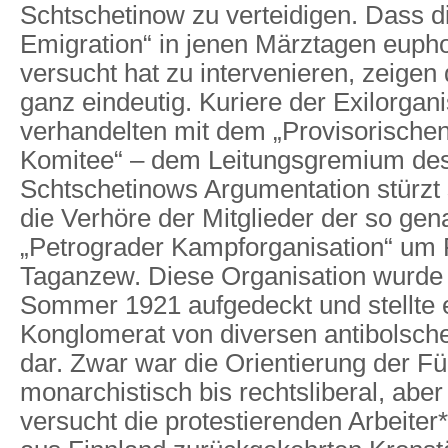
Schtschetinow zu verteidigen. Dass d
Emigration“ in jenen Märztagen euph
versucht hat zu intervenieren, zeige
ganz eindeutig. Kuriere der Exilorgan
verhandelten mit dem „Provisorischen
Komitee“ – dem Leitungsgremium des
Schtschetinows Argumentation stürzt 
die Verhöre der Mitglieder der so ge
„Petrograder Kampforganisation“ um 
Taganzew. Diese Organisation wurde
Sommer 1921 aufgedeckt und stellte 
Konglomerat von diversen antibolsche
dar. Zwar war die Orientierung der F
monarchistisch bis rechtsliberal, abe
versucht die protestierenden Arbeiter*