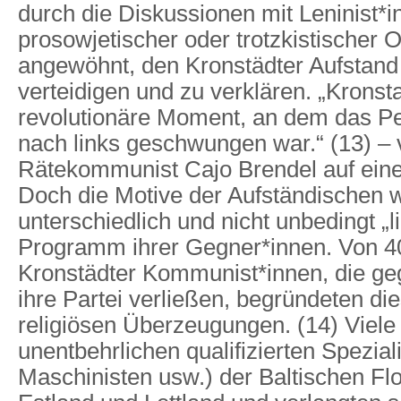
durch die Diskussionen mit Leninist*i
prosowjetischer oder trotzkistischer O
angewöhnt, den Kronstädter Aufstand 
verteidigen und zu verklären. „Kronst
revolutionäre Moment, an dem das P
nach links geschwungen war.“ (13) – 
Rätekommunist Cajo Brendel auf ein
Doch die Motive der Aufständischen 
unterschiedlich und nicht unbedingt „li
Programm ihrer Gegner*innen. Von 4
Kronstädter Kommunist*innen, die g
ihre Partei verließen, begründeten die
religiösen Überzeugungen. (14) Viele
unentbehrlichen qualifizierten Spezial
Maschinisten usw.) der Baltischen Fl