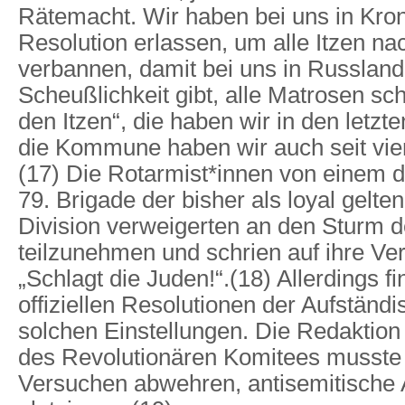
Rätemacht. Wir haben bei uns in Kron
Resolution erlassen, um alle Itzen na
verbannen, damit bei uns in Russland 
Scheußlichkeit gibt, alle Matrosen sc
den Itzen“, die haben wir in den letzt
die Kommune haben wir auch seit vier
(17) Die Rotarmist*innen von einem 
79. Brigade der bisher als loyal gelt
Division verweigerten an den Sturm d
teilzunehmen und schrien auf ihre V
„Schlagt die Juden!“.(18) Allerdings fi
offiziellen Resolutionen der Aufständ
solchen Einstellungen. Die Redaktion
des Revolutionären Komitees musste
Versuchen abwehren, antisemitische A