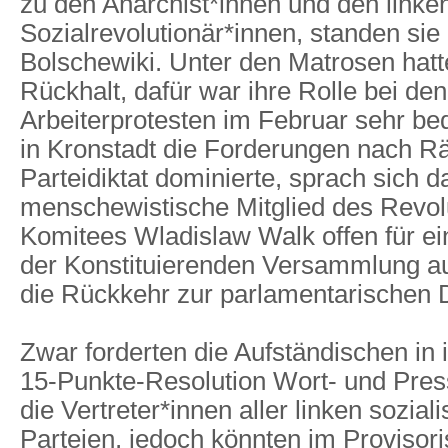
zu den Anarchist*innen und den linke
Sozialrevolutionär*innen, standen sie
Bolschewiki. Unter den Matrosen hatt
Rückhalt, dafür war ihre Rolle bei de
Arbeiterprotesten im Februar sehr b
in Kronstadt die Forderungen nach Rä
Parteidiktat dominierte, sprach sich d
menschewistische Mitglied des Revol
Komitees Wladislaw Walk offen für e
der Konstituierenden Versammlung au
die Rückkehr zur parlamentarischen 
Zwar forderten die Aufständischen in
15-Punkte-Resolution Wort- und Presse
die Vertreter*innen aller linken sozial
Parteien, jedoch könnten im Provisor