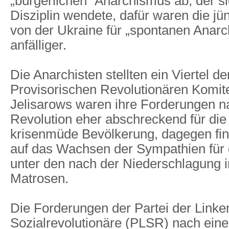
„bürgerlichen“ Anarchismus ab, der s
Disziplin wendete, dafür waren die j
von der Ukraine für „spontanen Anarc
anfälliger.
Die Anarchisten stellten ein Viertel de
Provisorischen Revolutionären Komit
Jelisarows waren ihre Forderungen n
Revolution eher abschreckend für die
krisenmüde Bevölkerung, dagegen fin
auf das Wachsen der Sympathien für
unter den nach der Niederschlagung i
Matrosen.
Die Forderungen der Partei der Linke
Sozialrevolutionäre (PLSR) nach eine