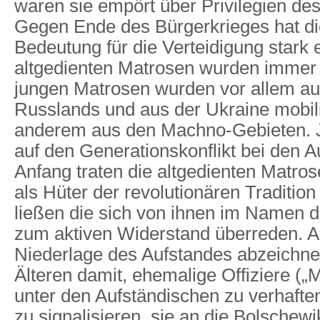
waren sie empört über Privilegien des
Gegen Ende des Bürgerkrieges hat die
Bedeutung für die Verteidigung stark 
altgedienten Matrosen wurden immer 
jungen Matrosen wurden vor allem a
Russlands und aus der Ukraine mobilis
anderem aus den Machno-Gebieten. J
auf den Generationskonflikt bei den 
Anfang traten die altgedienten Matro
als Hüter der revolutionären Traditio
ließen die sich von ihnen im Namen di
zum aktiven Widerstand überreden. Al
Niederlage des Aufstandes abzeichne
Älteren damit, ehemalige Offiziere („Mi
unter den Aufständischen zu verhafte
zu signalisieren, sie an die Bolschewi