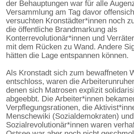
der Behauptungen war für alle Augen
Versammlung am Tag davor offensich
versuchten Kronstädter*innen noch zu
die öffentliche Brandmarkung als
Konterrevolutionär*innen und Verräter*
mit dem Rücken zu Wand. Andere Sig
hätten die Lage entspannen können.
Als Kronstadt sich zum bewaffneten 
entschloss, waren die Arbeiterunruhe
denen sich Matrosen explizit solidarisi
abgeebbt. Die Arbeiter*innen bekamen
Verpflegungsrationen, die Aktivist*inn
Menschewiki (Sozialdemokraten) und
Sozialrevolutionär*innen waren verhaf
Ostsee war aber noch nicht geschmol