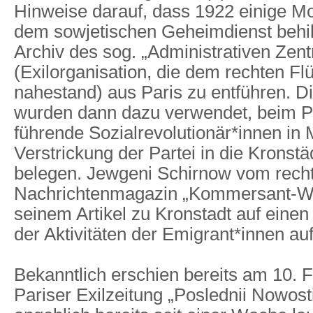
Hinweise darauf, dass 1922 einige M
dem sowjetischen Geheimdienst behil
Archiv des sog. „Administrativen Zen
(Exilorganisation, die dem rechten F
nahestand) aus Paris zu entführen. 
wurden dann dazu verwendet, beim P
führende Sozialrevolutionär*innen in
Verstrickung der Partei in die Kronstä
belegen. Jewgeni Schirnow vom recht
Nachrichtenmagazin „Kommersant-Wl
seinem Artikel zu Kronstadt auf einen
der Aktivitäten der Emigrant*innen a
Bekanntlich erschien bereits am 10. 
Pariser Exilzeitung „Poslednii Nowosti