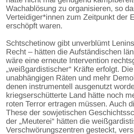
Wachablösung zu organisieren, so da
Verteidiger*innen zum Zeitpunkt der 
erschöpft waren.
Schtschetinow gibt unverblümt Lenin
Recht – hätten die Aufständischen lä
wäre eine erneute Intervention rechts
„weißgardistischer“ Kräfte erfolgt. D
unabhängigen Räten und mehr Demok
denen instrumentell ausgenutzt word
kriegserschütterte Land hätte noch 
roten Terror ertragen müssen. Auch d
These der sowjetischen Geschichtssch
der „Meuterei“ hätten die weißgardist
Verschwörungszentren gesteckt, vers