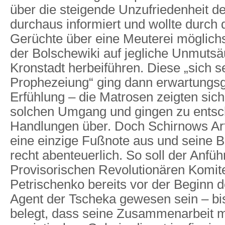
über die steigende Unzufriedenheit d
durchaus informiert und wollte durch 
Gerüchte über eine Meuterei möglichs
der Bolschewiki auf jegliche Unmuts
Kronstadt herbeiführen. Diese „sich s
Prophezeiung“ ging dann erwartungs
Erfühlung – die Matrosen zeigten sic
solchen Umgang und gingen zu ents
Handlungen über. Doch Schirnows Ar
eine einzige Fußnote aus und seine 
recht abenteuerlich. So soll der Anfüh
Provisorischen Revolutionären Komit
Petrischenko bereits vor der Beginn 
Agent der Tscheka gewesen sein – bi
belegt, dass seine Zusammenarbeit 